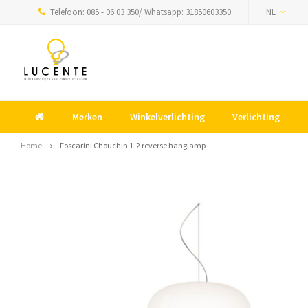
Telefoon: 085 - 06 03 350/ Whatsapp: 31850603350
NL
Merken
Winkelverlichting
Verlichting
Home
Foscarini Chouchin 1-2 reverse hanglamp