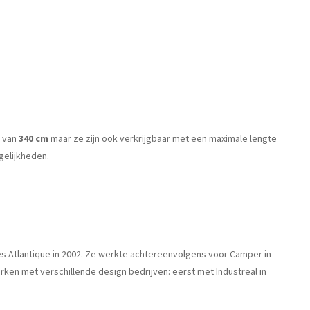
e van
340 cm
maar ze zijn ook verkrijgbaar met een maximale lengte
gelijkheden.
ntes Atlantique in 2002. Ze werkte achtereenvolgens voor Camper in
erken met verschillende design bedrijven: eerst met Industreal in