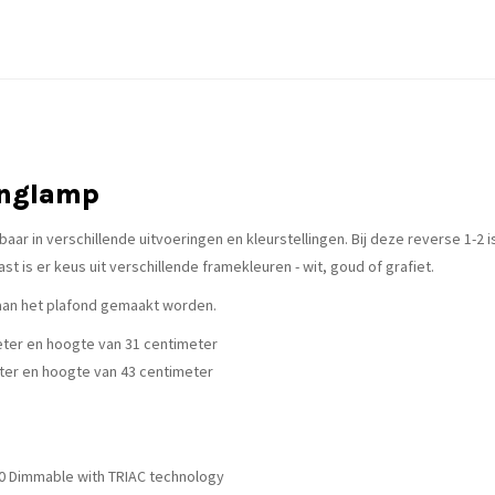
anglamp
ar in verschillende uitvoeringen en kleurstellingen. Bij deze reverse 1-2 
st is er keus uit verschillende framekleuren - wit, goud of grafiet.
an het plafond gemaakt worden.
eter en hoogte van 31 centimeter
ter en hoogte van 43 centimeter
>80 Dimmable with TRIAC technology