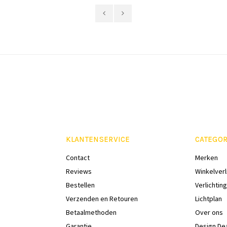
KLANTENSERVICE
CATEGOR
Contact
Merken
Reviews
Winkelverl
Bestellen
Verlichting
Verzenden en Retouren
Lichtplan
Betaalmethoden
Over ons
Garantie
Design De