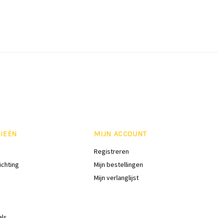
IEËN
MIJN ACCOUNT
Registreren
ichting
Mijn bestellingen
Mijn verlanglijst
als