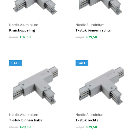
Nordic Aluminium
Nordic Aluminium
Kruiskoppeling
T-stuk binnen rechts
€37,50
€29,50
€54,85
€42,00
SALE
SALE
Nordic Aluminium
Nordic Aluminium
T-stuk binnen links
T-stuk rechts
€29,50
€29,50
€42,00
€42,00