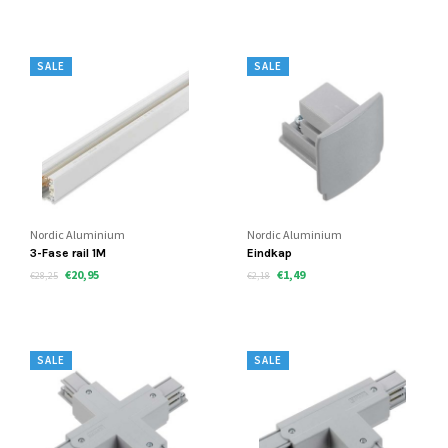
SALE
SALE
Nordic Aluminium
Nordic Aluminium
3-Fase rail 1M
Eindkap
€20,95
€1,49
€28,25
€2,18
SALE
SALE