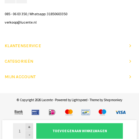
085 - 06 03 350 / Whatsapp: 31850603350
verkoop@lucente.nl
KLANTENSERVICE
CATEGORIEËN
MIJN ACCOUNT
© Copyright 2026 Lucente - Powered by
Lightspeed
- Theme by
Shopmonkey
+
TOEVOEGEN AAN WINKELWAGEN
-