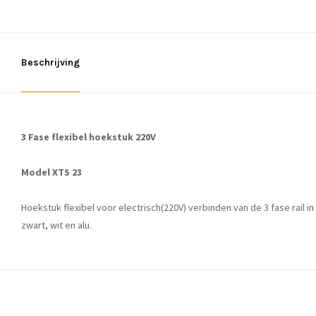
Beschrijving
3 Fase flexibel hoekstuk 220V
Model XTS 23
Hoekstuk flexibel voor electrisch(220V) verbinden van de 3 fase rail in
zwart, wit en alu.