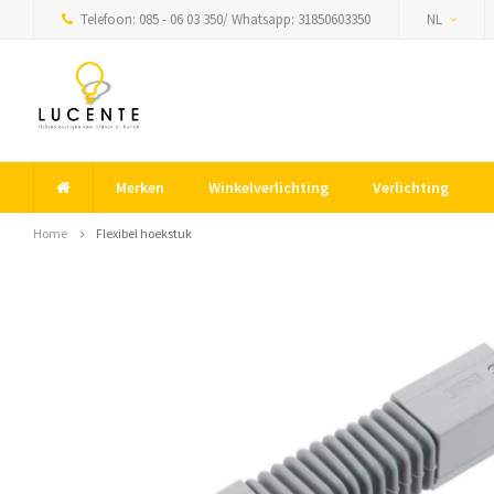
Telefoon: 085 - 06 03 350/ Whatsapp: 31850603350
NL
Merken
Winkelverlichting
Verlichting
Home
Flexibel hoekstuk