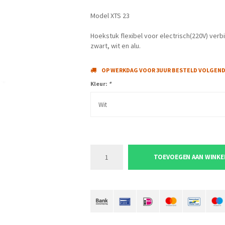
Model XTS 23
Hoekstuk flexibel voor electrisch(220V) verbi
zwart, wit en alu.
OP WERKDAG VOOR 3UUR BESTELD VOLGENDE
Kleur:
*
Wit
TOEVOEGEN AAN WINK