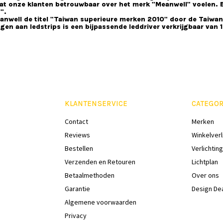
odat onze klanten betrouwbaar over het merk "Meanwell" voelen
".
anwell de titel "Taiwan superieure merken 2010" door de Taiwa
gen aan ledstrips is een bijpassende leddriver verkrijgbaar van
KLANTENSERVICE
CATEGOR
Contact
Merken
Reviews
Winkelverl
Bestellen
Verlichting
Verzenden en Retouren
Lichtplan
Betaalmethoden
Over ons
Garantie
Design De
Algemene voorwaarden
Privacy