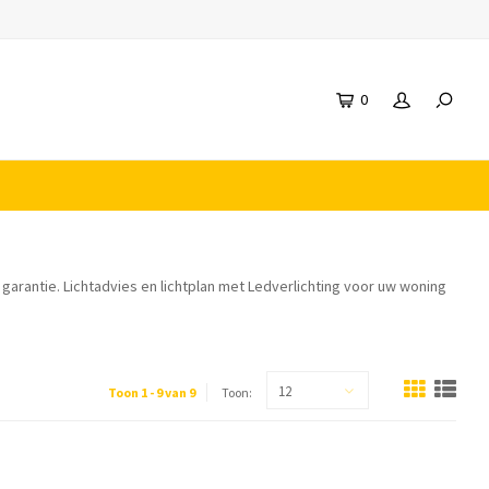
0
garantie. Lichtadvies en lichtplan met Ledverlichting voor uw woning
12
Toon 1 - 9 van 9
Toon: