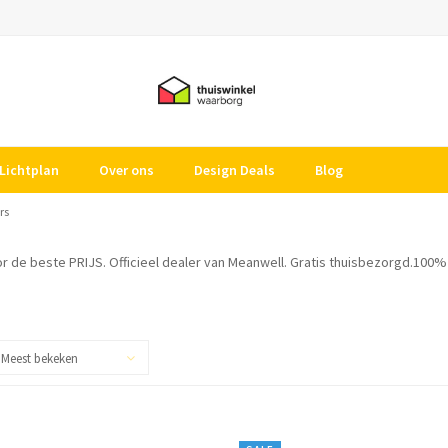
Lichtplan
Over ons
Design Deals
Blog
rs
r de beste PRIJS. Officieel dealer van Meanwell. Gratis thuisbezorgd.100% 
Meest bekeken