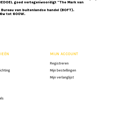
. BEDOEL goed vertegenwoordigt "The Mark van
n Bureau van buitenlandse handel (BOFT).
 16w tot 600W.
IEËN
MIJN ACCOUNT
Registreren
ichting
Mijn bestellingen
Mijn verlanglijst
als