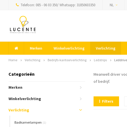
Telefoon: 085 - 06 03 350/ Whatsapp: 31850603350
NL
Merken
Winkelverlichting
Verlichting
Home
Verlichting
Bedrijfs-kantoorverlichting
Ledstrips
Leddrive
Categorieën
Meanwell driver voo
of bedrijf.
Merken
Winkelverlichting
Filters
Verlichting
Badkamerlampen
(1)