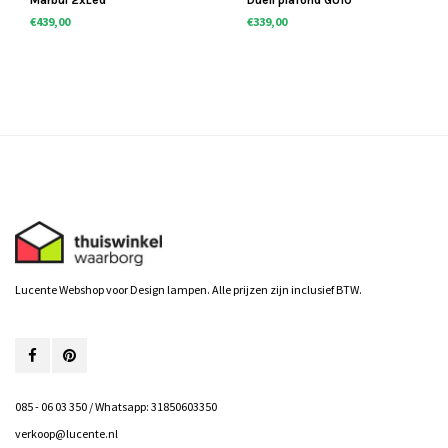
Marbul 2xLed
Duell plafond GU10
€439,00
€339,00
Lucente Webshop voor Design lampen. Alle prijzen zijn inclusief BTW.
085 - 06 03 350 / Whatsapp: 31850603350
verkoop@lucente.nl