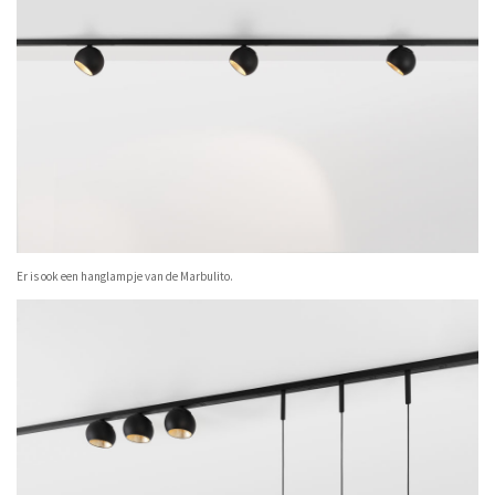
Er is ook een hanglampje van de Marbulito.