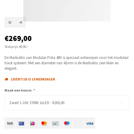
€269,00
Stukprijs: €0,00 /
De Marbulito van Modular Pista 48V is speciaal ontworpen voor het modulair
track systeem. Met een diameter van 41mm is de Marbulito zeer klein en
elegant.
LEVERTIJD IS 10 WERKDAGEN
Maak een keuze:
*
Zwart 1-10V 2700K 1xLED - €269,00