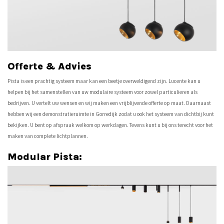
Offerte & Advies
Pista is een prachtig systeem maar kan een beetje overweldigend zijn. Lucente kan u
helpen bij het samenstellen van uw modulaire systeem voor zowel particulieren als
bedrijven. U vertelt uw wensen en wij maken een vrijblijvende offerte op maat. Daarnaast
hebben wij een demonstratieruimte in Gorredijk zodat u ook het systeem van dichtbij kunt
bekijken. U bent op afspraak welkom op werkdagen. Tevens kunt u bij ons terecht voor het
maken van complete lichtplannen.
Modular Pista: