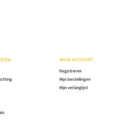
IEËN
MIJN ACCOUNT
Registreren
ichting
Mijn bestellingen
Mijn verlanglijst
als