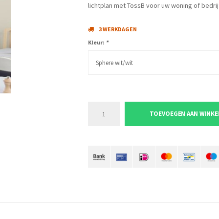
lichtplan met TossB voor uw woning of bedrijf
3 WERKDAGEN
Kleur:
*
Sphere wit/wit
TOEVOEGEN AAN WINK