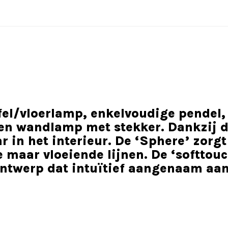
afel/vloerlamp, enkelvoudige pendel,
n wandlamp met stekker. Dankzij de
 in het interieur. De ‘Sphere’ zorgt
e maar vloeiende lijnen. De ‘softto
ontwerp dat intuïtief aangenaam aan