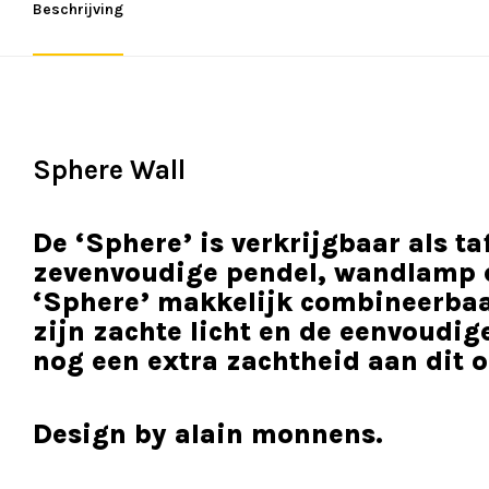
Beschrijving
Sphere Wall
De ‘Sphere’ is verkrijgbaar als t
zevenvoudige pendel, wandlamp e
‘Sphere’ makkelijk combineerbaar
zijn zachte licht en de eenvoudig
nog een extra zachtheid aan dit 
Design by alain monnens.