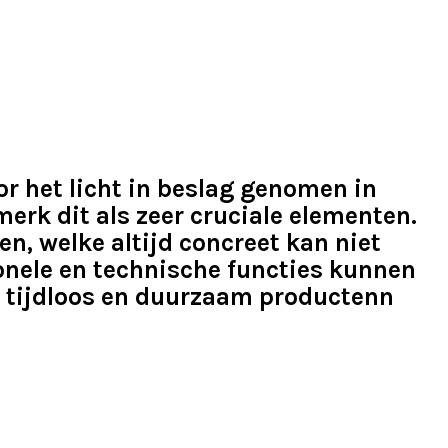
r het licht in beslag genomen in
erk dit als zeer cruciale elementen.
n, welke altijd concreet kan niet
onele en technische functies kunnen
n tijdloos en duurzaam productenn