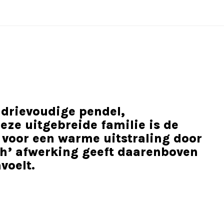
 drievoudige pendel,
ze uitgebreide familie is de
 voor een warme uitstraling door
uch’ afwerking geeft daarenboven
voelt.