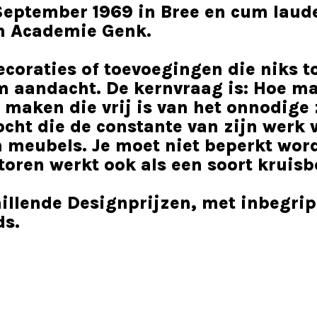
eptember 1969 in Bree en cum laude
n Academie Genk.
ecoraties of toevoegingen die niks 
 aandacht. De kernvraag is: Hoe ma
 maken die vrij is van het onnodige 
tocht die de constante van zijn werk
 meubels. Je moet niet beperkt word
oren werkt ook als een soort kruisb
hillende Designprijzen, met inbegrip
ds.