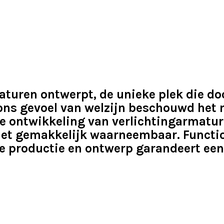
turen ontwerpt, de unieke plek die doo
ons gevoel van welzijn beschouwd het m
de ontwikkeling van verlichtingarmature
iet gemakkelijk waarneembaar. Functi
e productie en ontwerp garandeert ee