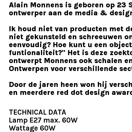
Alain Monnens is geboren op 23 S
ontwerper aan de media & desig
Ik houd niet van producten met d
niet gekunsteld en schreeuwen om
eenvoudig? Hoe kunt u een object
funtionaliteit?" Het is deze zoek
ontwerpt Monnens ook schalen en
Ontwerpen voor verschillende sect
Door de jaren heen won hij versc
en meerdere red dot design awar
TECHNICAL DATA
Lamp E27 max. 60W
Wattage 60W