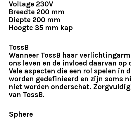
Voltage 230V
Breedte 200 mm
Diepte 200 mm
Hoogte 35 mm kap
TossB
Wanneer TossB haar verlichtingarma
ons leven en de invloed daarvan op 
Vele aspecten die een rol spelen in 
worden gedefinieerd en zijn soms n
niet worden onderschat. Zorgvuldig
van TossB.
Sphere