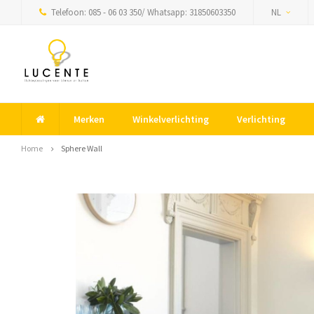
Telefoon: 085 - 06 03 350/ Whatsapp: 31850603350
NL
Merken
Winkelverlichting
Verlichting
Home
Sphere Wall