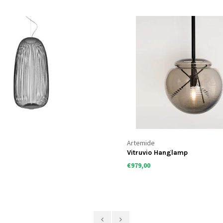
Artemide
Vitruvio Hanglamp
€979,00