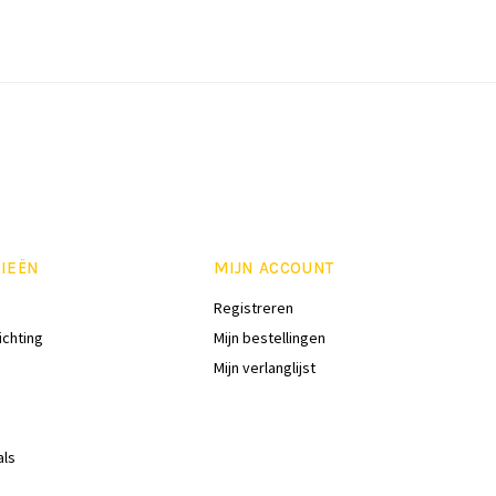
IEËN
MIJN ACCOUNT
Registreren
ichting
Mijn bestellingen
Mijn verlanglijst
als