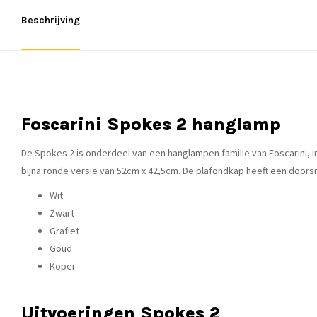
Beschrijving
Foscarini Spokes 2 hanglamp
De Spokes 2 is onderdeel van een hanglampen familie van Foscarini, 
bijna ronde versie van 52cm x 42,5cm. De plafondkap heeft een doorsn
Wit
Zwart
Grafiet
Goud
Koper
Uitvoeringen Spokes 2