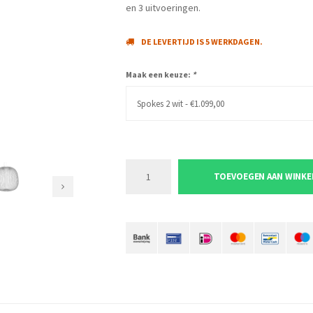
en 3 uitvoeringen.
DE LEVERTIJD IS 5 WERKDAGEN.
Maak een keuze:
*
Spokes 2 wit - €1.099,00
TOEVOEGEN AAN WINK