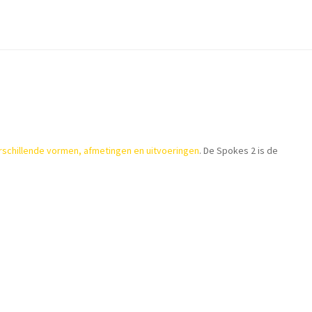
rschillende vormen, afmetingen en uitvoeringen
. De Spokes 2 is de