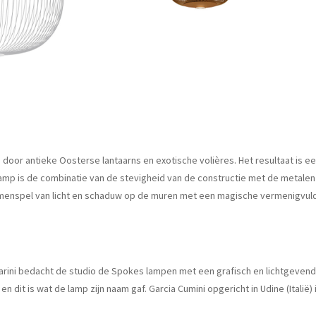
oor antieke Oosterse lantaarns en exotische volières. Het resultaat is e
nglamp is de combinatie van de stevigheid van de constructie met de metale
amenspel van licht en schaduw op de muren met een magische vermenigvuld
arini bedacht de studio de Spokes lampen met een grafisch en lichtgeven
dit is wat de lamp zijn naam gaf. Garcia Cumini opgericht in Udine (Italië) 