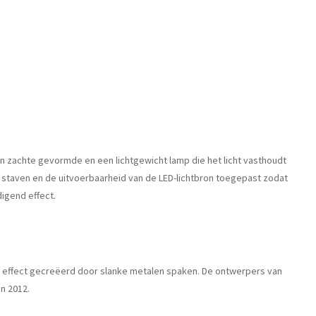
en zachte gevormde en een lichtgewicht lamp die het licht vasthoudt
n staven en de uitvoerbaarheid van de LED-lichtbron toegepast zodat
igend effect.
d effect gecreëerd door slanke metalen spaken. De ontwerpers van
in 2012.