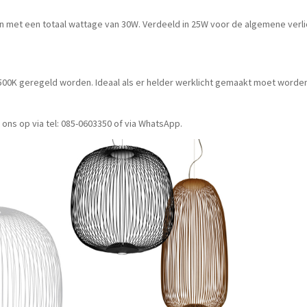
 met een totaal wattage van 30W. Verdeeld in 25W voor de algemene verlich
2500K geregeld worden. Ideaal als er helder werklicht gemaakt moet worden
ons op via tel: 085-0603350 of via WhatsApp.