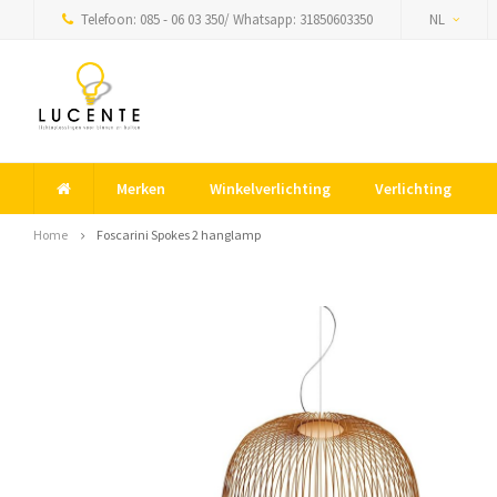
Telefoon: 085 - 06 03 350/ Whatsapp: 31850603350
NL
Merken
Winkelverlichting
Verlichting
Home
Foscarini Spokes 2 hanglamp