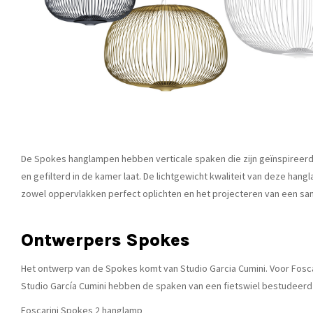
De Spokes hanglampen hebben verticale spaken die zijn geïnspireerd d
en gefilterd in de kamer laat. De lichtgewicht kwaliteit van deze ha
zowel oppervlakken perfect oplichten en het projecteren van een s
Ontwerpers Spokes
Het ontwerp van de Spokes komt van Studio Garcia Cumini. Voor Fosc
Studio García Cumini hebben de spaken van een fietswiel bestudeerd en 
Foscarini Spokes 2 hanglamp