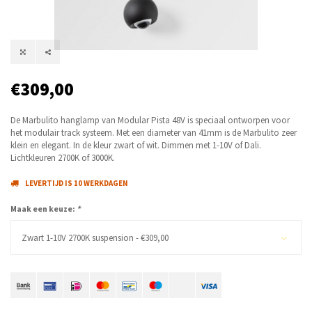
€309,00
De Marbulito hanglamp van Modular Pista 48V is speciaal ontworpen voor
het modulair track systeem. Met een diameter van 41mm is de Marbulito zeer
klein en elegant. In de kleur zwart of wit. Dimmen met 1-10V of Dali.
Lichtkleuren 2700K of 3000K.
LEVERTIJD IS 10 WERKDAGEN
Maak een keuze:
*
Zwart 1-10V 2700K suspension - €309,00