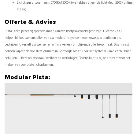
Lichtkleur uitvoeringen; 2700K of 3000K (we hebben alleen de
lichtkleur
2700K online
staan)
Offerte & Advies
Pista is een prachtig systeem maar kan een beetje overweldigend zijn. Lucente kan u
helpen bij het samenstellen van uw modulaire systeem voor zowel particulieren als
bedrijven. U vertelt uw wensen en wij maken een vrijblijvende offerte op maat. Daarnaast
hebben wij een demonstratieruimte in Gorredijk zodat u ook het systeem van dichtbij kunt
bekijken. U bent op afspraak welkom op werkdagen. Tevens kunt u bij ons terecht voor het
maken van complete lichtplannen.
Modular Pista: