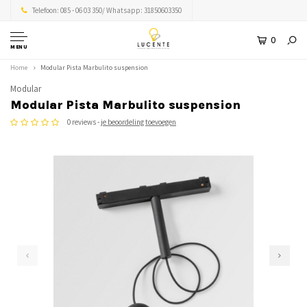
Telefoon: 085 - 06 03 350/ Whatsapp: 31850603350
0
MENU
Home
Modular Pista Marbulito suspension
Modular
Modular Pista Marbulito suspension
0 reviews -
je beoordeling toevoegen