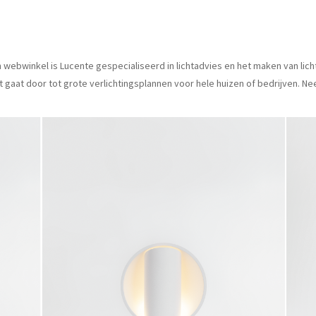
een webwinkel is Lucente gespecialiseerd in lichtadvies en het maken van lic
t gaat door tot grote verlichtingsplannen voor hele huizen of bedrijven. 