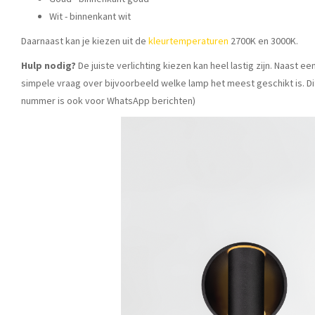
Wit - binnenkant wit
Daarnaast kan je kiezen uit de
kleurtemperaturen
2700K en 3000K.
Hulp nodig?
De juiste verlichting kiezen kan heel lastig zijn. Naast 
simpele vraag over bijvoorbeeld welke lamp het meest geschikt is. Di
nummer is ook voor WhatsApp berichten)