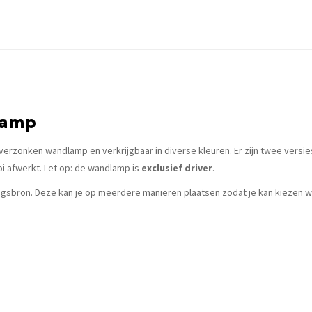
lamp
erzonken wandlamp en verkrijgbaar in diverse kleuren. Er zijn twee versies v
oi afwerkt. Let op: de wandlamp is
exclusief driver
.
ingsbron. Deze kan je op meerdere manieren plaatsen zodat je kan kiezen waar 