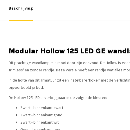
Beschrijving
Modular Hollow 125 LED GE wand
Dit prachtige wandlampje is mooi door zijn eenvoud. De Hollow is een v
trimless' en zonder randje. Deze versie heeft een randje wat alles mo
In de holte van dit armatuur zit een instelbare 'koker' met de verlicht
bijvoorbeeld je bed.
De Hollow 125 LED is verkrijgbaar in de volgende kleuren:
Zwart - binnenkant zwart
Zwart - binnenkant goud
Zwart - binnenkant wit
Goud - binnenkant goud