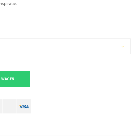
nspiratie.
ELWAGEN