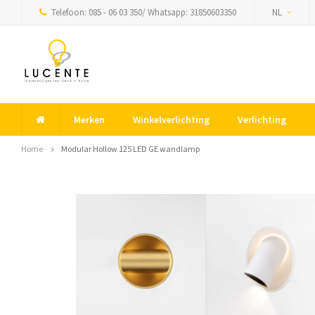
Telefoon: 085 - 06 03 350/ Whatsapp: 31850603350
NL
Merken
Winkelverlichting
Verlichting
Home
Modular Hollow 125 LED GE wandlamp