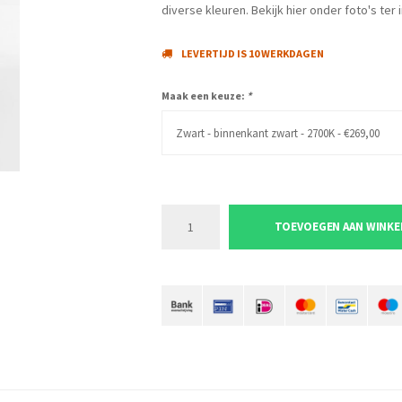
diverse kleuren. Bekijk hier onder foto's ter i
LEVERTIJD IS 10 WERKDAGEN
Maak een keuze:
*
Zwart - binnenkant zwart - 2700K - €269,00
TOEVOEGEN AAN WINK