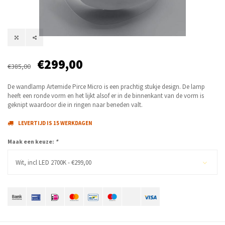
€299,00
€385,00
De wandlamp Artemide Pirce Micro is een prachtig stukje design. De lamp
heeft een ronde vorm en het lijkt alsof er in de binnenkant van de vorm is
geknipt waardoor die in ringen naar beneden valt.
LEVERTIJD IS 15 WERKDAGEN
Maak een keuze:
*
Wit, incl LED 2700K - €299,00