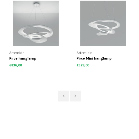
Artemide
Artemide
Pirce hanglamp
Pirce Mini hanglamp
€836,00
€579,00