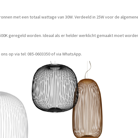
ronnen met een totaal wattage van 30W. Verdeeld in 25W voor de algemene v
2500K geregeld worden. Ideaal als er helder werklicht gemaakt moet worden
ons op via tel: 085-0603350 of via WhatsApp.