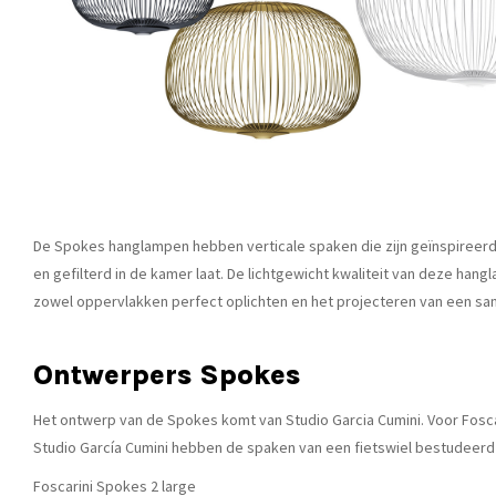
De Spokes hanglampen hebben verticale spaken die zijn geïnspireerd d
en gefilterd in de kamer laat. De lichtgewicht kwaliteit van deze ha
zowel oppervlakken perfect oplichten en het projecteren van een s
Ontwerpers Spokes
Het ontwerp van de Spokes komt van Studio Garcia Cumini. Voor Fosc
Studio García Cumini hebben de spaken van een fietswiel bestudeerd en 
Foscarini Spokes 2 large