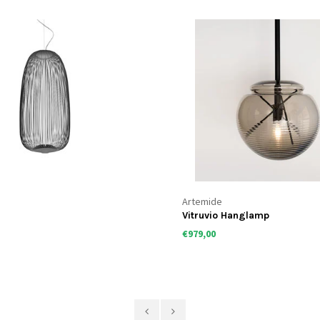
Artemide
Vitruvio Hanglamp
€979,00