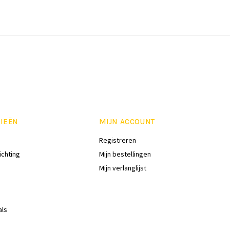
IEËN
MIJN ACCOUNT
Registreren
ichting
Mijn bestellingen
Mijn verlanglijst
als