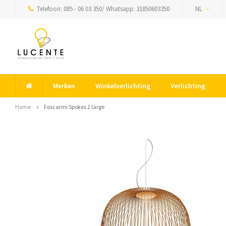
Telefoon: 085 - 06 03 350/ Whatsapp: 31850603350
NL
Merken
Winkelverlichting
Verlichting
Home
Foscarini Spokes 2 large