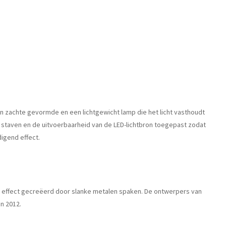
en zachte gevormde en een lichtgewicht lamp die het licht vasthoudt
n staven en de uitvoerbaarheid van de LED-lichtbron toegepast zodat
igend effect.
d effect gecreëerd door slanke metalen spaken. De ontwerpers van
in 2012.