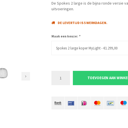
De Spokes 2 large is de bijna ronde versie va
uitvoeringen.
DE LEVERTIJD IS 5 WERKDAGEN.
Maak een keuze:
*
Spokes 2 large koper MyLight - €1.299,00
TOEVOEGEN AAN WINK