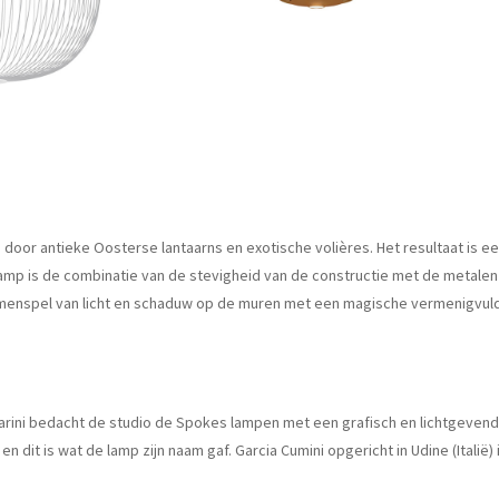
oor antieke Oosterse lantaarns en exotische volières. Het resultaat is e
nglamp is de combinatie van de stevigheid van de constructie met de metale
amenspel van licht en schaduw op de muren met een magische vermenigvuld
arini bedacht de studio de Spokes lampen met een grafisch en lichtgeven
dit is wat de lamp zijn naam gaf. Garcia Cumini opgericht in Udine (Italië) 