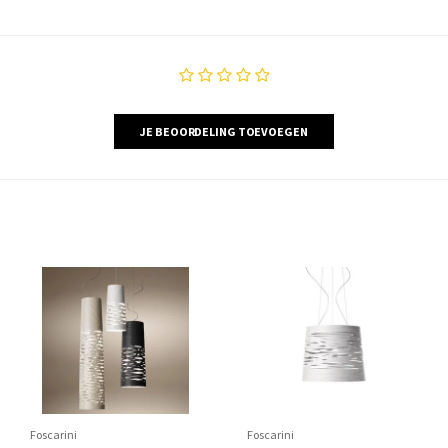
JE BEOORDELING TOEVOEGEN
Foscarini
Foscarini