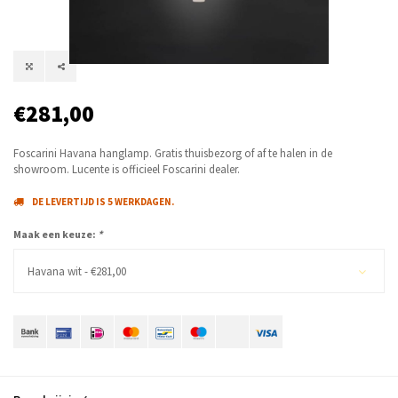
€281,00
Foscarini Havana hanglamp. Gratis thuisbezorg of af te halen in de
showroom. Lucente is officieel Foscarini dealer.
DE LEVERTIJD IS 5 WERKDAGEN.
Maak een keuze:
*
Havana wit - €281,00