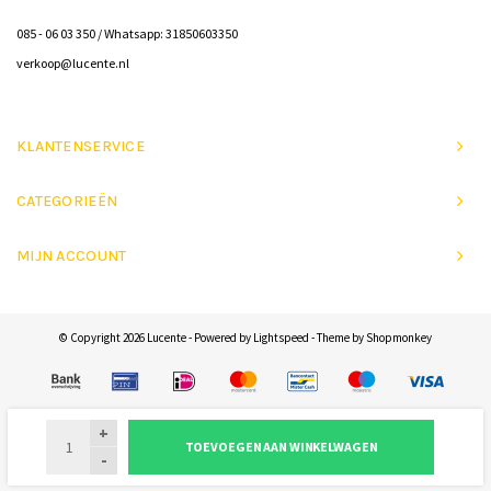
085 - 06 03 350 / Whatsapp: 31850603350
verkoop@lucente.nl
KLANTENSERVICE
CATEGORIEËN
MIJN ACCOUNT
© Copyright 2026 Lucente - Powered by
Lightspeed
- Theme by
Shopmonkey
+
TOEVOEGEN AAN WINKELWAGEN
-