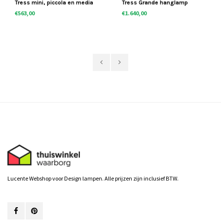
Tress mini, piccola en media
Tress Grande hanglamp
hanglamp
€563,00
€1.640,00
Lucente Webshop voor Design lampen. Alle prijzen zijn inclusief BTW.