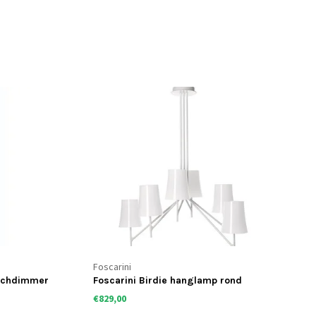
Foscarini
ouchdimmer
Foscarini Birdie hanglamp rond
€829,00