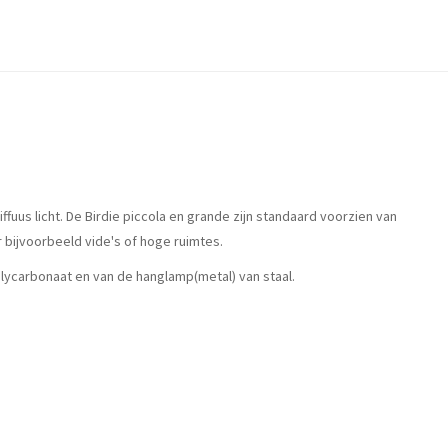
uus licht. De Birdie piccola en grande zijn standaard voorzien van
bijvoorbeeld vide's of hoge ruimtes.
polycarbonaat en van de hanglamp(metal) van staal.