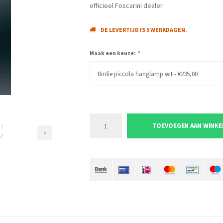
officieel Foscarini dealer.
DE LEVERTIJD IS 5 WERKDAGEN.
Maak een keuze:
*
Birdie piccola hanglamp wit - €235,00
TOEVOEGEN AAN WINK