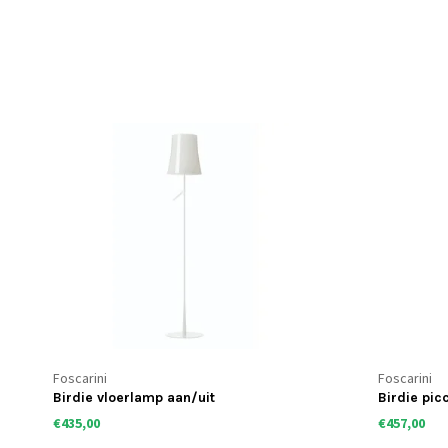
Foscarini
Foscarini
Birdie vloerlamp aan/uit
Birdie pic
€435,00
€457,00