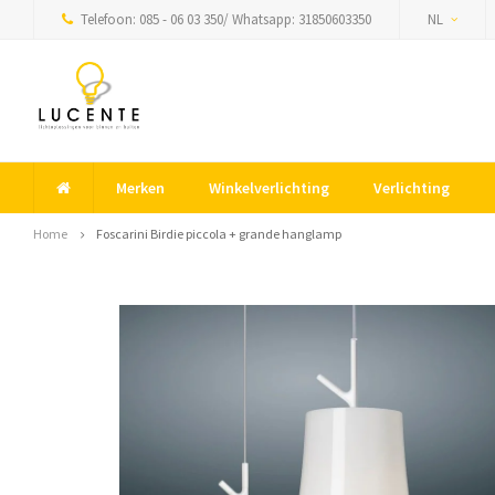
Telefoon: 085 - 06 03 350/ Whatsapp: 31850603350
NL
Merken
Winkelverlichting
Verlichting
Home
Foscarini Birdie piccola + grande hanglamp