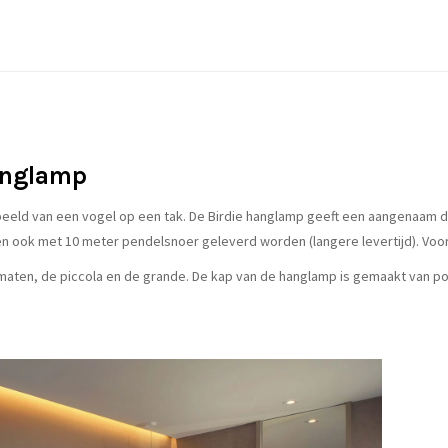
hanglamp
eeld van een vogel op een tak. De Birdie hanglamp geeft een aangenaam diff
 ook met 10 meter pendelsnoer geleverd worden (langere levertijd). Voor 
 formaten, de piccola en de grande. De kap van de hanglamp is gemaakt van 