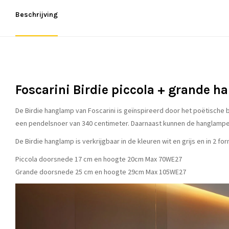
Beschrijving
Foscarini Birdie piccola + grande 
De Birdie hanglamp van Foscarini is geïnspireerd door het poëtische b
een pendelsnoer van 340 centimeter. Daarnaast kunnen de hanglampen
De Birdie hanglamp is verkrijgbaar in de kleuren wit en grijs en in 2
Piccola doorsnede 17 cm en hoogte 20cm Max 70WE27
Grande doorsnede 25 cm en hoogte 29cm Max 105WE27