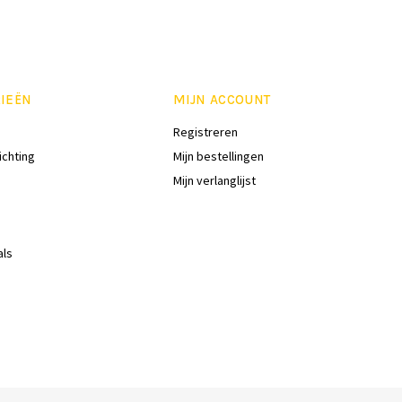
IEËN
MIJN ACCOUNT
Registreren
ichting
Mijn bestellingen
Mijn verlanglijst
als