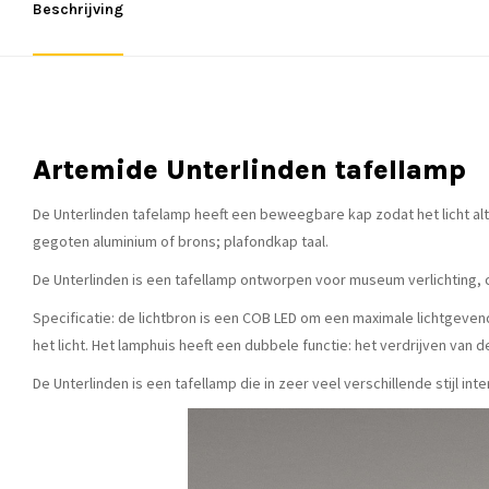
Beschrijving
Artemide Unterlinden tafellamp
De Unterlinden tafelamp heeft een beweegbare kap zodat het licht alti
gegoten aluminium of brons; plafondkap taal.
De Unterlinden is een tafellamp ontworpen voor museum verlichting,
Specificatie: de lichtbron is een COB LED om een maximale lichtgevend
het licht. Het lamphuis heeft een dubbele functie: het verdrijven va
De Unterlinden is een tafellamp die in zeer veel verschillende stijl int