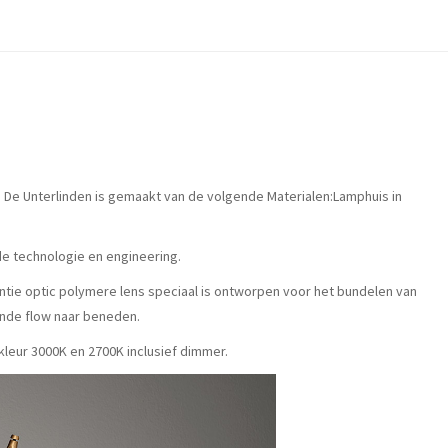
p. De Unterlinden is gemaakt van de volgende Materialen:Lamphuis in
de technologie en engineering.
ëntie optic polymere lens speciaal is ontworpen voor het bundelen van
ende flow naar beneden.
htkleur 3000K en 2700K inclusief dimmer.