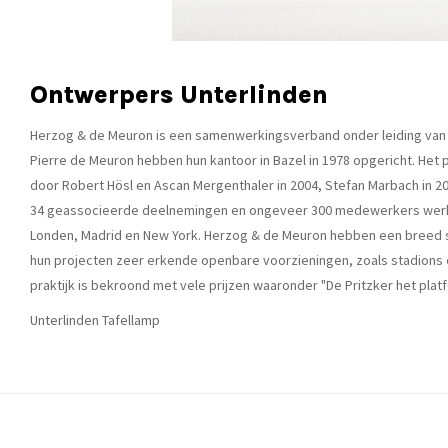
Ontwerpers Unterlinden
Herzog & de Meuron is een samenwerkingsverband onder leiding van v
Pierre de Meuron hebben hun kantoor in Bazel in 1978 opgericht. Het p
door Robert Hösl en Ascan Mergenthaler in 2004, Stefan Marbach in 200
34 geassocieerde deelnemingen en ongeveer 300 medewerkers werken 
Londen, Madrid en New York. Herzog & de Meuron hebben een breed s
hun projecten zeer erkende openbare voorzieningen, zoals stadions 
praktijk is bekroond met vele prijzen waaronder "De Pritzker het platf
Unterlinden Tafellamp