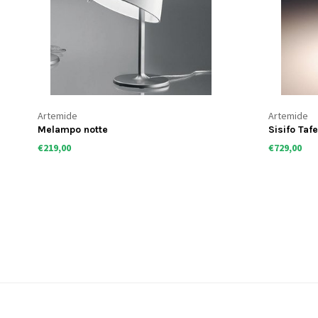
Artemide
Artemide
Melampo notte
Sisifo Taf
€219,00
€729,00