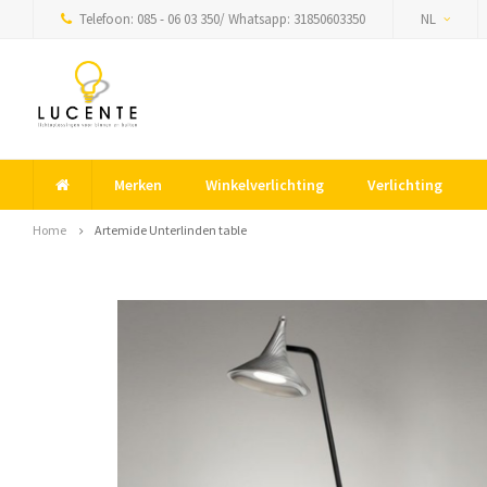
Telefoon: 085 - 06 03 350/ Whatsapp: 31850603350
NL
Merken
Winkelverlichting
Verlichting
Home
Artemide Unterlinden table