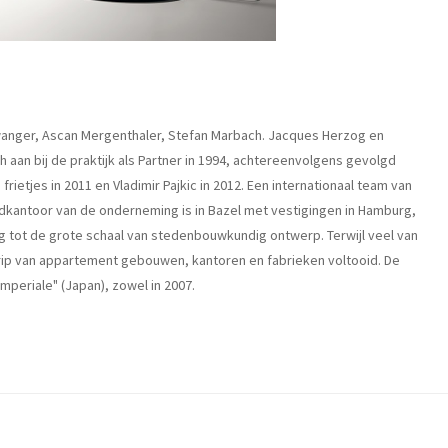
swanger, Ascan Mergenthaler, Stefan Marbach. Jacques Herzog en
 aan bij de praktijk als Partner in 1994, achtereenvolgens gevolgd
etjes in 2011 en Vladimir Pajkic in 2012. Een internationaal team van
kantoor van de onderneming is in Bazel met vestigingen in Hamburg,
tot de grote schaal van stedenbouwkundig ontwerp. Terwijl veel van
rip van appartement gebouwen, kantoren en fabrieken voltooid. De
mperiale" (Japan), zowel in 2007.