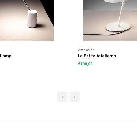
Artemide
ellamp
La Petite tafellamp
€190,00