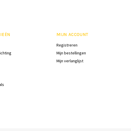
IEËN
MIJN ACCOUNT
Registreren
ichting
Mijn bestellingen
Mijn verlanglijst
als