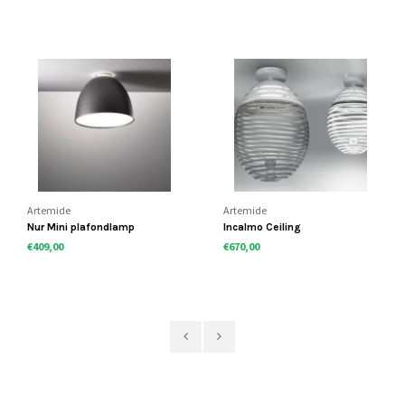
Artemide
Artemide
Nur Mini plafondlamp
Incalmo Ceiling
€409,00
€670,00