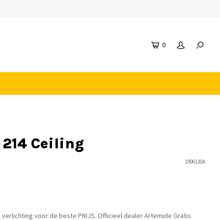
0
214 Ceiling
n
1906120A
erlichting voor de beste PRIJS. Officieel dealer Artemide Gratis