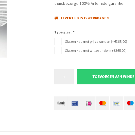
thuisbezorgd.100% Artemide garantie.
LEVERTIJD IS 15 WERKDAGEN
Type glas:
*
Glazen kap met grijze randen (+€365,00)
Glazen kap met witte randen (+€365,00)
TOEVOEGEN AAN WINK