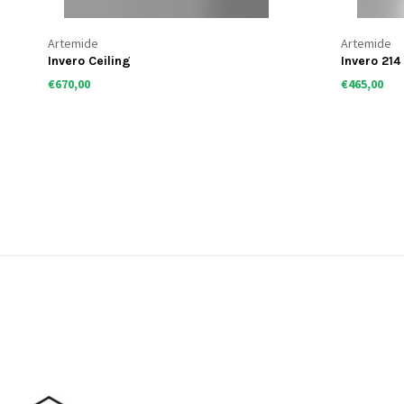
Artemide
Artemide
Invero Ceiling
Invero 214
€670,00
€465,00