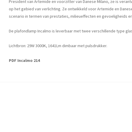
President van Artemide en voorzitter van Danese Milano, ze is verant
op het gebied van verlichting. Ze ontwikkeld voor Artemide en Danes
scenario in termen van prestaties, milieueffecten en gevoeligheids er
De plafondlamp Incalmo is leverbaar met twee verschillende type glas
Lichtbron: 29W 3000K, 1641Lm dimbaar met pulsdrukker.
PDF Incalmo 214