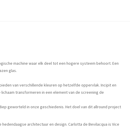
logische machine waar elk deel tot een hogere systeem behoort. Een
azen glas.
bieden van verschillende kleuren op hetzelfde oppervlak. Incipit en
ve lichaam transformeren in een element van de screening de
p geworteld in onze geschiedenis. Het doel van dit allround project
e hedendaagse architectuur en design. Carlotta de Bevilacqua is Vice