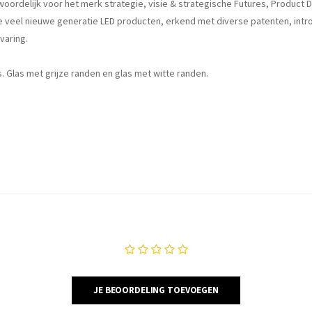
woordelijk voor het merk strategie, visie & strategische Futures, Product 
e veel nieuwe generatie LED producten, erkend met diverse patenten, intro
varing.
. Glas met grijze randen en glas met witte randen.
JE BEOORDELING TOEVOEGEN