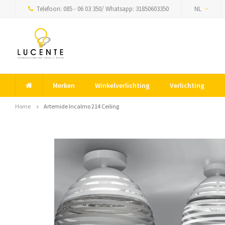
Telefoon: 085 - 06 03 350/ Whatsapp: 31850603350
NL
Merken
Winkelverlichting
Verlichting
Home
Artemide Incalmo 214 Ceiling