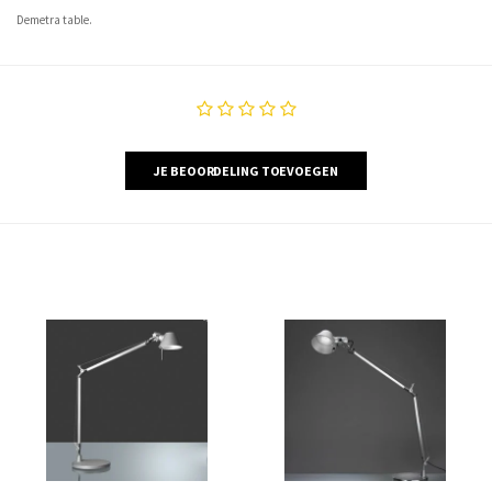
Demetra table.
JE BEOORDELING TOEVOEGEN