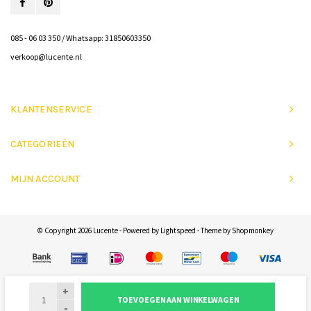
085 - 06 03 350 / Whatsapp: 31850603350
verkoop@lucente.nl
KLANTENSERVICE
CATEGORIEËN
MIJN ACCOUNT
© Copyright 2026 Lucente - Powered by
Lightspeed
- Theme by
Shopmonkey
+
TOEVOEGEN AAN WINKELWAGEN
-