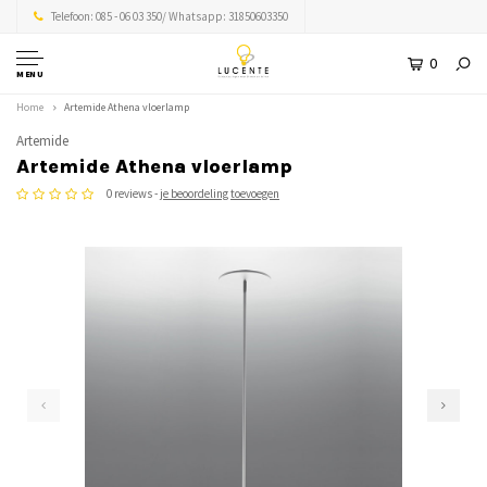
Telefoon: 085 - 06 03 350/ Whatsapp: 31850603350
0
MENU
Home
Artemide Athena vloerlamp
Artemide
Artemide Athena vloerlamp
0 reviews -
je beoordeling toevoegen