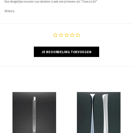
Een dergelijke manier van denken is ook omschreven als "Overzicht"
Athena.
JE BEOORDELING TOEVOEGEN