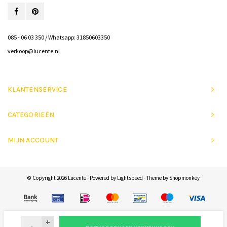
085 - 06 03 350 / Whatsapp: 31850603350
verkoop@lucente.nl
KLANTENSERVICE
CATEGORIEËN
MIJN ACCOUNT
© Copyright 2026 Lucente - Powered by
Lightspeed
- Theme by
Shopmonkey
+