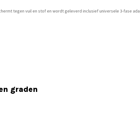
rmt tegen vuil en stof en wordt geleverd inclusief universele 3-fase adap
 en graden