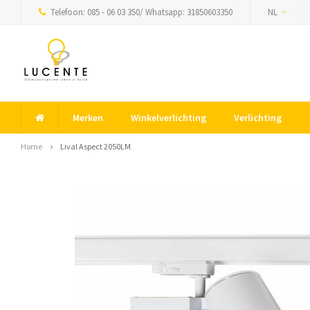
Telefoon: 085 - 06 03 350/ Whatsapp: 31850603350
NL
Merken
Winkelverlichting
Verlichting
Home
Lival Aspect 2050LM