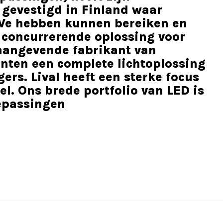
 gevestigd in Finland waar
 We hebben kunnen bereiken en
 concurrerende oplossing voor
aangevende fabrikant van
lanten een complete lichtoplossing
ers. Lival heeft een sterke focus
. Ons brede portfolio van LED is
oepassingen