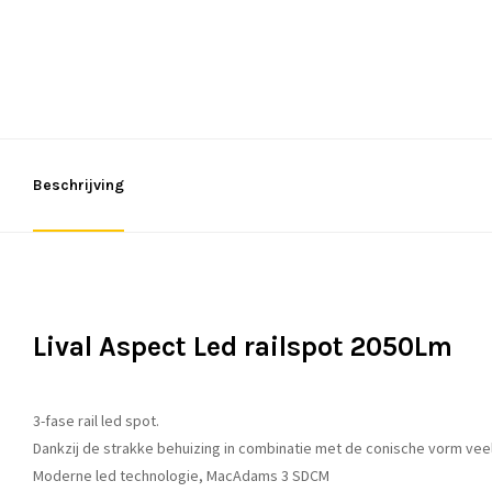
Beschrijving
Lival Aspect Led railspot 2050Lm
3-fase rail led spot.
Dankzij de strakke behuizing in combinatie met de conische vorm veel
Moderne led technologie, MacAdams 3 SDCM