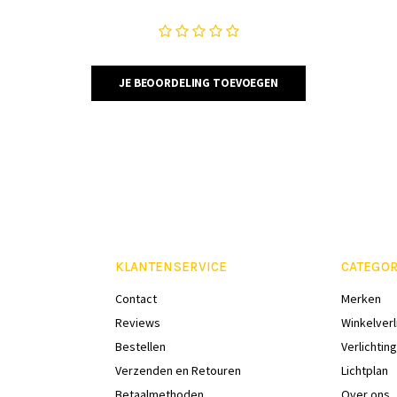
JE BEOORDELING TOEVOEGEN
KLANTENSERVICE
CATEGOR
Contact
Merken
Reviews
Winkelverl
Bestellen
Verlichting
Verzenden en Retouren
Lichtplan
Betaalmethoden
Over ons