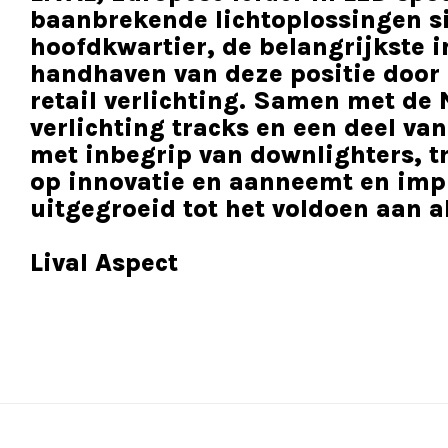
baanbrekende lichtoplossingen sin
hoofdkwartier, de belangrijkste
handhaven van deze positie door 
retail verlichting. Samen met d
verlichting tracks en een deel va
met inbegrip van downlighters, tra
op innovatie en aanneemt en impl
uitgegroeid tot het voldoen aan a
Lival Aspect