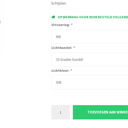
lichtplan.
OP WERKDAG VOOR 3UUR BESTELD VOLGENDE
Uitvoering:
*
Wit
Lichtbundel:
*
15 Graden bundel
Lichtkleur:
*
930
TOEVOEGEN AAN WINK