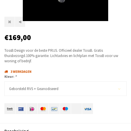
€169,00
TossB Design voor de beste PRIJS. Officieel dealer TossB. Gratis
thuisbezorgd.100% garantie. Lichtadvies en lichtplan met TossB voor uw
woning of bedrijf.
3 WERKDAGEN
Kleur:
*
Geborsteld RVS + Geanodiseerd