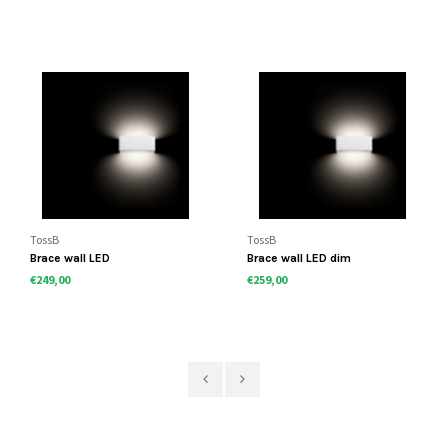
TossB
TossB
Brace wall LED
Brace wall LED dim
€249,00
€259,00