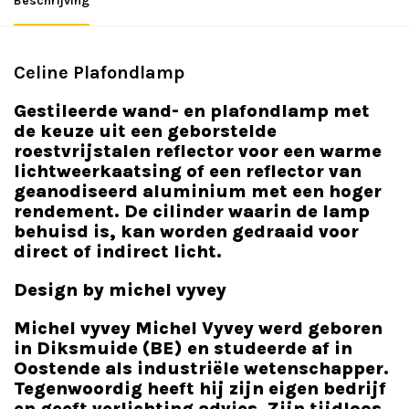
Beschrijving
Celine Plafondlamp
Gestileerde wand- en plafondlamp met
de keuze uit een geborstelde
roestvrijstalen reflector voor een warme
lichtweerkaatsing of een reflector van
geanodiseerd aluminium met een hoger
rendement. De cilinder waarin de lamp
behuisd is, kan worden gedraaid voor
direct of indirect licht.
Design by michel vyvey
Michel vyvey Michel Vyvey werd geboren
in Diksmuide (BE) en studeerde af in
Oostende als industriële wetenschapper.
Tegenwoordig heeft hij zijn eigen bedrijf
en geeft verlichting advies. Zijn tijdloos