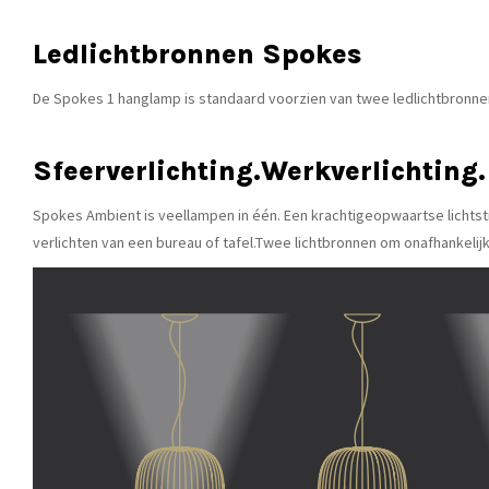
Ledlichtbronnen Spokes
De Spokes 1 hanglamp is standaard voorzien van twee ledlichtbronnen
Sfeerverlichting.Werkverlichting. 
Spokes Ambient is veellampen in één. Een krachtigeopwaartse lichts
verlichten van een bureau of tafel.Twee lichtbronnen om onafhankelij