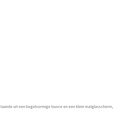
estaande uit een kegelvormige louvre en een klein matglasscherm,