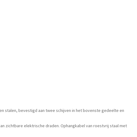
en stalen, bevestigd aan twee schijven in het bovenste gedeelte en
an zichtbare elektrische draden. Ophangkabel van roestvrij staal met