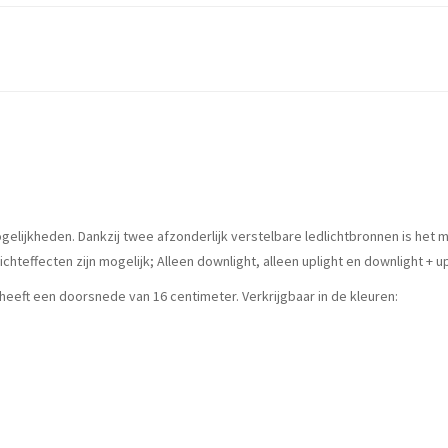
lijkheden. Dankzij twee afzonderlijk verstelbare ledlichtbronnen is het mo
teffecten zijn mogelijk; Alleen downlight, alleen uplight en downlight + u
eeft een doorsnede van 16 centimeter. Verkrijgbaar in de kleuren: