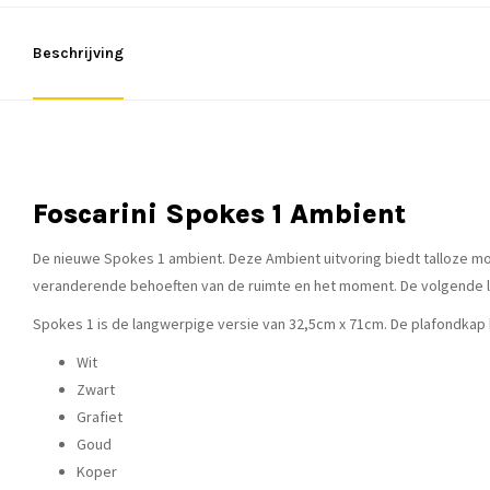
Beschrijving
Foscarini Spokes 1 Ambient
De nieuwe Spokes 1 ambient. Deze Ambient uitvoring biedt talloze moge
veranderende behoeften van de ruimte en het moment. De volgende lich
Spokes 1 is de langwerpige versie van 32,5cm x 71cm. De plafondkap h
Wit
Zwart
Grafiet
Goud
Koper