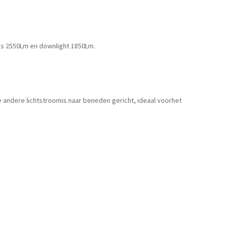
 is 2550Lm en downlight 1850Lm.
 andere lichtstroomis naar beneden gericht, ideaal voorhet