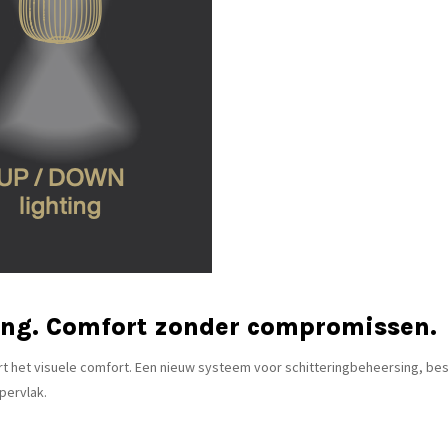
ting. Comfort zonder compromissen.
ert het visuele comfort. Een nieuw systeem voor schitteringbeheersing, b
pervlak.