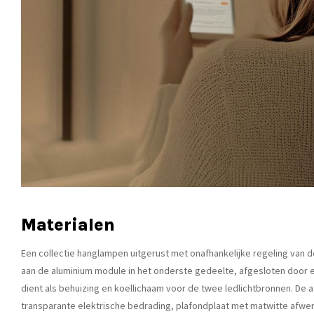
Materialen
Een collectie hanglampen uitgerust met onafhankelijke regeling van 
aan de aluminium module in het onderste gedeelte, afgesloten door 
dient als behuizing en koellichaam voor de twee ledlichtbronnen. De
transparante elektrische bedrading, plafondplaat met matwitte afwe