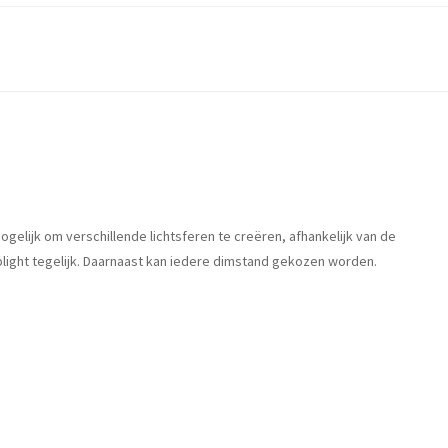
gelijk om verschillende lichtsferen te creëren, afhankelijk van de
plight tegelijk. Daarnaast kan iedere dimstand gekozen worden.