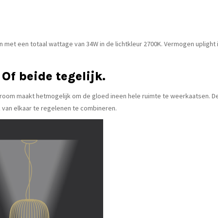
 met een totaal wattage van 34W in de lichtkleur 2700K. Vermogen uplight
Of beide tegelijk.
troom maakt hetmogelijk om de gloed ineen hele ruimte te weerkaatsen. De
k van elkaar te regelenen te combineren.