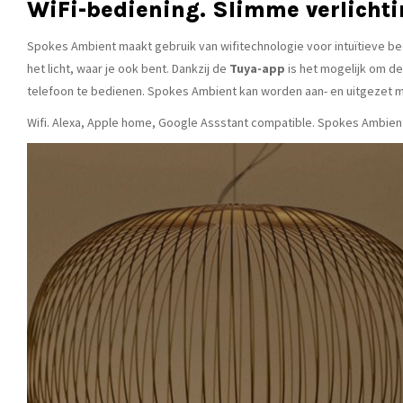
WiFi-bediening. Slimme verlichti
Spokes Ambient maakt gebruik van wifitechnologie voor intuïtieve b
het licht, waar je ook bent. Dankzij de
Tuya-app
is het mogelijk om de
telefoon te bedienen. Spokes Ambient kan worden aan- en uitgezet me
Wifi. Alexa, Apple home, Google Assstant compatible. Spokes Ambie