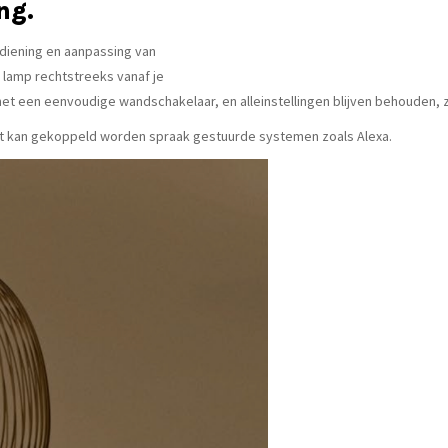
ng.
ediening en aanpassing van
 lamp rechtstreeks vanaf je
t een eenvoudige wandschakelaar, en alleinstellingen blijven behouden, ze
nt kan gekoppeld worden spraak gestuurde systemen zoals Alexa.