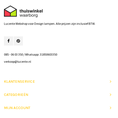
Lucente Webshop voor Design lampen. Alle prijzen zijn inclusief BTW.
085 - 06 03 350 / Whatsapp: 31850603350
verkoop@lucente.nl
KLANTENSERVICE
CATEGORIEËN
MIJN ACCOUNT