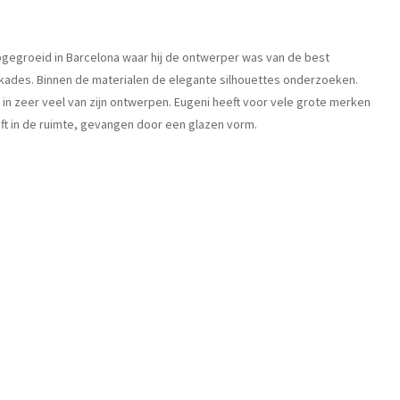
opgegroeid in Barcelona waar hij de ontwerper was van de best
kkades. Binnen de materialen de elegante silhouettes onderzoeken.
n zeer veel van zijn ontwerpen. Eugeni heeft voor vele grote merken
eft in de ruimte, gevangen door een glazen vorm.