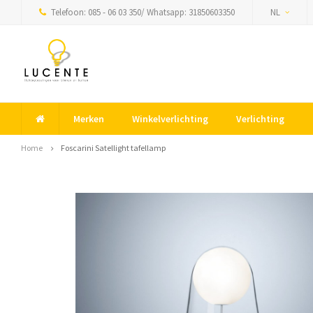
Telefoon: 085 - 06 03 350/ Whatsapp: 31850603350
NL
Merken
Winkelverlichting
Verlichting
Home
Foscarini Satellight tafellamp