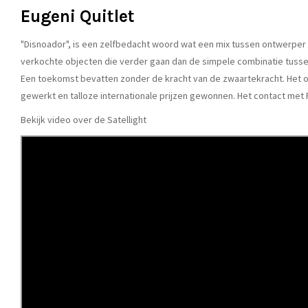
Eugeni Quitlet
"Disnoador", is een zelfbedacht woord wat een mix tussen ontwerper en
verkochte objecten die verder gaan dan de simpele combinatie tusse
Een toekomst bevatten zonder de kracht van de zwaartekracht. Het o
gewerkt en talloze internationale prijzen gewonnen. Het contact met F
Bekijk video over de Satellight