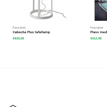
Foscarini
Foscarini
Caboche Plus tafellamp
Plass med
€829,00
€513,00