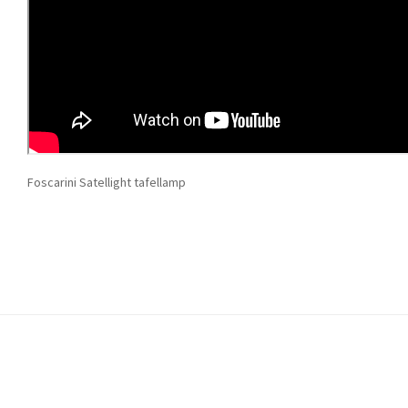
Foscarini Satellight tafellamp