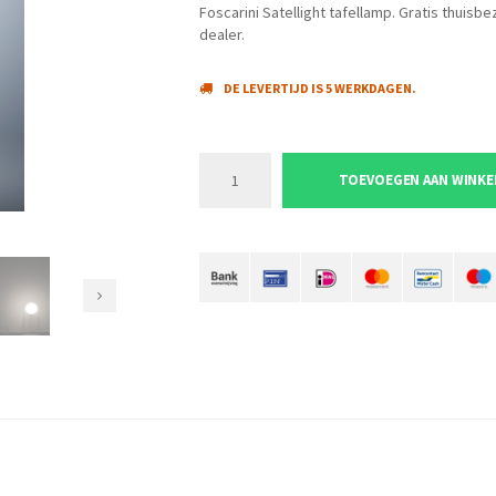
Foscarini Satellight tafellamp. Gratis thuisbe
dealer.
DE LEVERTIJD IS 5 WERKDAGEN.
TOEVOEGEN AAN WINK