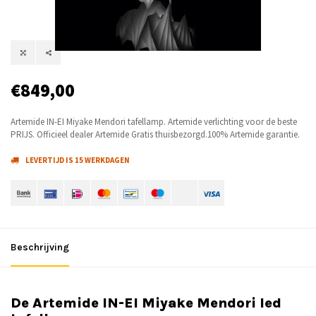
€849,00
Artemide IN-EI Miyake Mendori tafellamp. Artemide verlichting voor de beste
PRIJS. Officieel dealer Artemide Gratis thuisbezorgd.100% Artemide garantie.
LEVERTIJD IS 15 WERKDAGEN
Beschrijving
De Artemide IN-EI Miyake Mendori led