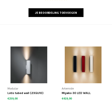
JE BEOORDELING TOEVOEGEN
Modular
Artemide
Lotis tubed wall (2XGU10)
Miyako 30 LED WALL
€259,00
€419,00