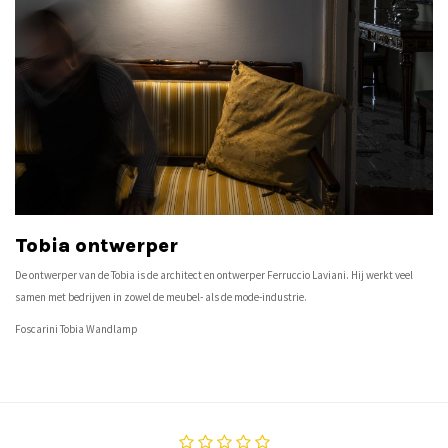
Tobia ontwerper
De ontwerper van de Tobia is de architect en ontwerper Ferruccio Laviani. Hij werkt veel
samen met bedrijven in zowel de meubel- als de mode-industrie.
Foscarini Tobia Wandlamp