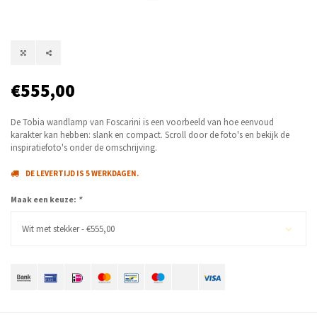
€555,00
De Tobia wandlamp van Foscarini is een voorbeeld van hoe eenvoud
karakter kan hebben: slank en compact. Scroll door de foto's en bekijk de
inspiratiefoto's onder de omschrijving.
DE LEVERTIJD IS 5 WERKDAGEN.
Maak een keuze:
*
Wit met stekker - €555,00