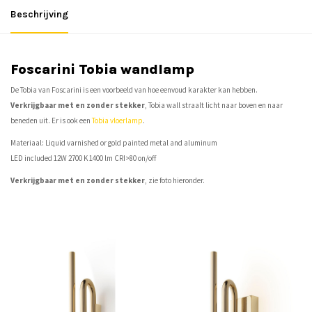
Beschrijving
Foscarini Tobia wandlamp
De Tobia van Foscarini is een voorbeeld van hoe eenvoud karakter kan hebben.
Verkrijgbaar met en zonder stekker
, Tobia wall straalt licht naar boven en naar
beneden uit. Er is ook een
Tobia vloerlamp
.
Materiaal: Liquid varnished or gold painted metal and aluminum
LED included 12W 2700 K 1400 lm CRI>80 on/off
Verkrijgbaar met en zonder stekker
, zie foto hieronder.