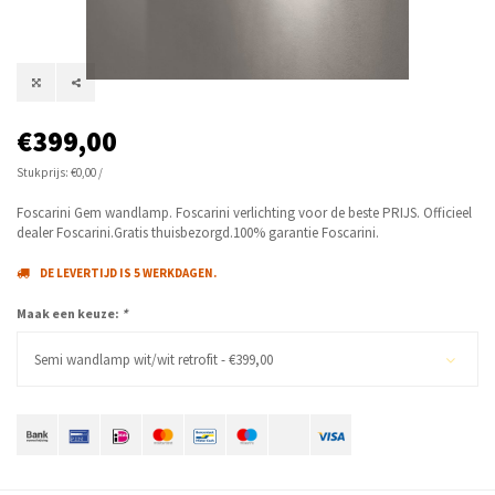
€399,00
Stukprijs: €0,00 /
Foscarini Gem wandlamp. Foscarini verlichting voor de beste PRIJS. Officieel
dealer Foscarini.Gratis thuisbezorgd.100% garantie Foscarini.
DE LEVERTIJD IS 5 WERKDAGEN.
Maak een keuze:
*
Semi wandlamp wit/wit retrofit - €399,00