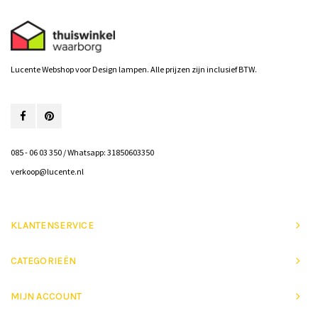
Lucente Webshop voor Design lampen. Alle prijzen zijn inclusief BTW.
085 - 06 03 350 / Whatsapp: 31850603350
verkoop@lucente.nl
KLANTENSERVICE
CATEGORIEËN
MIJN ACCOUNT