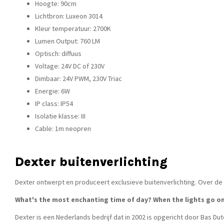
Hoogte: 90cm
Lichtbron: Luxeon 3014
Kleur temperatuur: 2700K
Lumen Output: 760 LM
Optisch: diffuus
Voltage: 24V DC of 230V
Dimbaar: 24V PWM, 230V Triac
Energie: 6W
IP class: IP54
Isolatie klasse: III
Cable: 1m neopren
Dexter buitenverlichting
Dexter ontwerpt en produceert exclusieve buitenverlichting. Over de u
What's the most enchanting time of day? When the lights go on
Dexter is een Nederlands bedrijf dat in 2002 is opgericht door Bas Dut