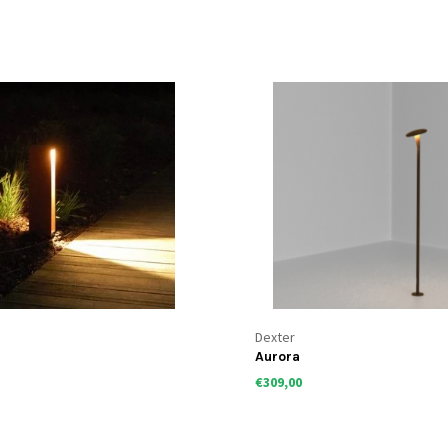
Dexter
Aurora
€309,00