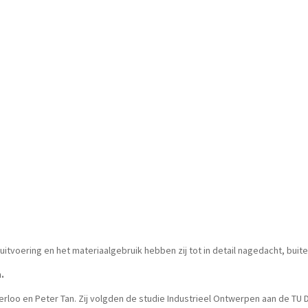
itvoering en het materiaalgebruik hebben zij tot in detail nagedacht, buit
.
erloo en Peter Tan. Zij volgden de studie Industrieel Ontwerpen aan de TU De