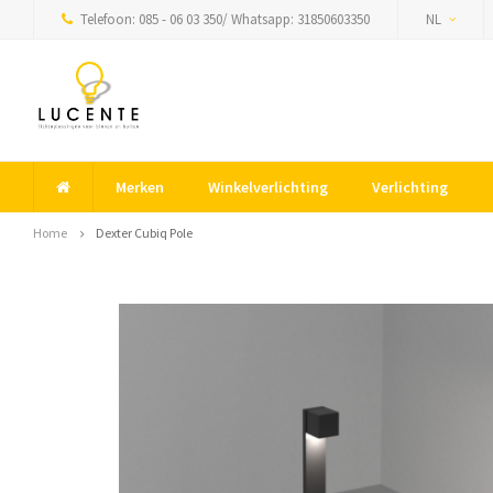
Telefoon: 085 - 06 03 350/ Whatsapp: 31850603350
NL
Merken
Winkelverlichting
Verlichting
Home
Dexter Cubiq Pole