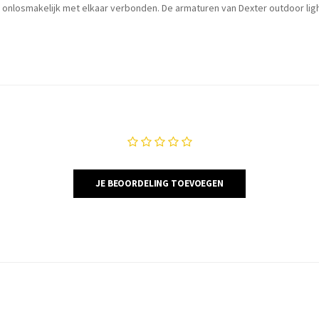
n onlosmakelijk met elkaar verbonden. De armaturen van Dexter outdoor ligh
JE BEOORDELING TOEVOEGEN