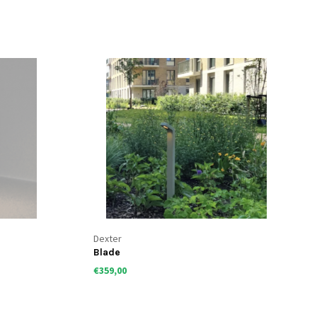
Dexter
Blade
€359,00