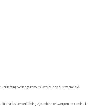
enverlichting verlangt immers kwaliteit en duurzaamheid.
lft. Hun buitenverlichting zijn unieke ontwerpen en continu in