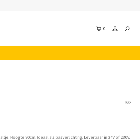
0
n
2532
altje. Hoogte 90cm. Ideaal als pasverlichting. Leverbaar in 24V of 230V.