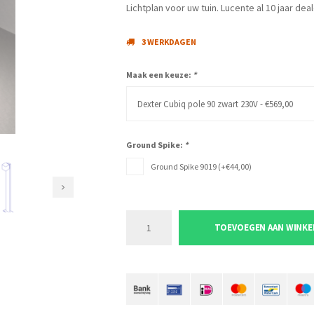
Lichtplan voor uw tuin. Lucente al 10 jaar deal
3 WERKDAGEN
Maak een keuze:
*
Dexter Cubiq pole 90 zwart 230V - €569,00
Ground Spike:
*
Ground Spike 9019 (+€44,00)
TOEVOEGEN AAN WINK