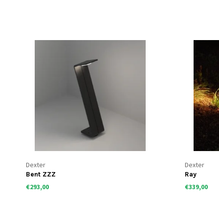
Dexter
Dexter
Bent ZZZ
Ray
€293,00
€339,00