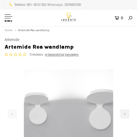
Telefoon: 085 - 06 03 350/ Whatsapp: 31850603350
0
MENU
Home
Artemide Rea wandlamp
Artemide
Artemide Rea wandlamp
0 reviews -
je beoordeling toevoegen