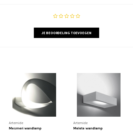
JE BEOORDELING TOEVOEGEN
Artemide
Artemide
Mesmeri wandlamp
Melete wandlamp