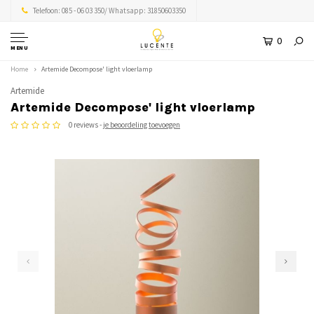
Telefoon: 085 - 06 03 350/ Whatsapp: 31850603350
0
MENU
Home
Artemide Decompose' light vloerlamp
Artemide
Artemide Decompose' light vloerlamp
0 reviews -
je beoordeling toevoegen