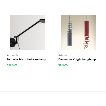
Artemide
Artemide
Demetra Micro Led wandlamp
Decompose' light hanglamp
€235,00
€339,00