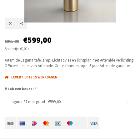
€599,00
€805,00
Stukprijs: €0,00 /
Artemide Laguna tafellamp. Lichtadvies en lichtplan met Artemide verlichting.
Officieel dealer van Artemide. Gratis thuisbezorgd. 5 jaar Artemide garantie.
LEVERTIJD IS 15 WERKDAGEN
Maak een keuze:
*
Laguna 37 mat goud - €599,00