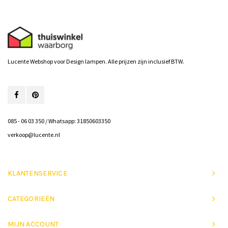
Lucente Webshop voor Design lampen. Alle prijzen zijn inclusief BTW.
085 - 06 03 350 / Whatsapp: 31850603350
verkoop@lucente.nl
KLANTENSERVICE
CATEGORIEËN
MIJN ACCOUNT