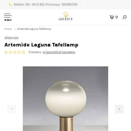
Telefoon: 085 - 06 03 350/ Whatsapp: 31850603350
0
MENU
Home
Artemide Laguna Tafellamp
Artemide
Artemide Laguna Tafellamp
0 reviews -
je beoordeling toevoegen