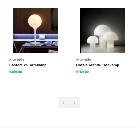
Artemide
Artemide
Castore 25 Tafellamp
Onfale Grande Tafellamp
€369,00
€789,00