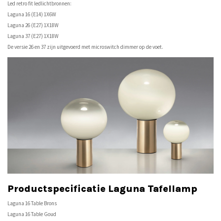
Led retro fit ledlichtbronnen:
Laguna 16 (E14) 1X6W
Laguna 26 (E27) 1X18W
Laguna 37 (E27) 1X18W
De versie 26 en 37 zijn uitgevoerd met microswitch dimmer op de voet.
Productspecificatie Laguna Tafellamp
Laguna 16 Table Brons
Laguna 16 Table Goud