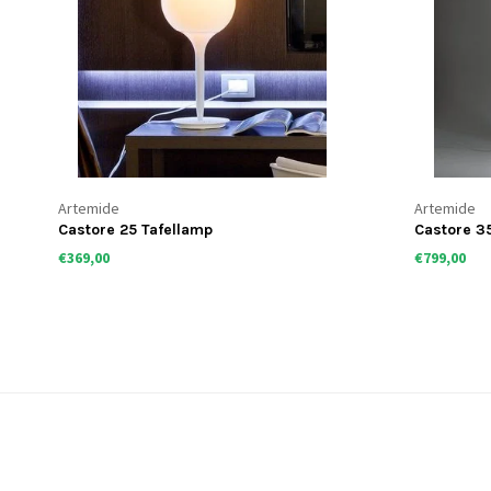
Artemide
Artemide
Castore 25 Tafellamp
Castore 35
€369,00
€799,00