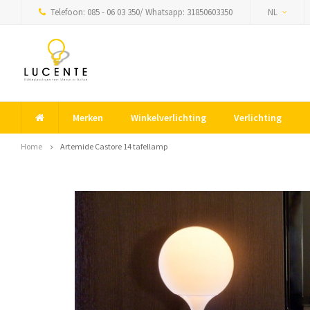
Telefoon: 085 - 06 03 350/ Whatsapp: 31850603350
NL
Merken
Winkelverlichting
Verlichting
Home
Artemide Castore 14 tafellamp