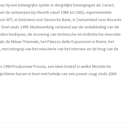
as hij een belangrijke speler in dergelijke bewegingen als Cavart,
 de ontwerpen bij Olivetti vanaf 1988 tot 2002, experimentele
r NTT, in Duitsland voor Deutsche Bank, in Zwitserland voor Novartis
 voor Enel sinds 1999. Medewerking verleend aan de ontwikkeling van de
andse bedrijven, de invoering van technische en esthetische innovatie
 de Milaan Triennale, het Palazzo delle Esposizioni in Rome, het
 met inbegrip van het ministerie van het interieur en de brug van de
n 1990 Produzione Privata, een klein bedrijf in welke Michele De
 kleine huizen in hout met behulp van een power-zaag sinds 2004