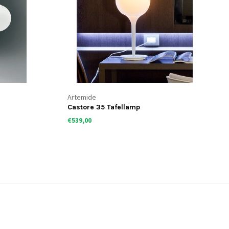
Artemide
Castore 35 Tafellamp
€539,00