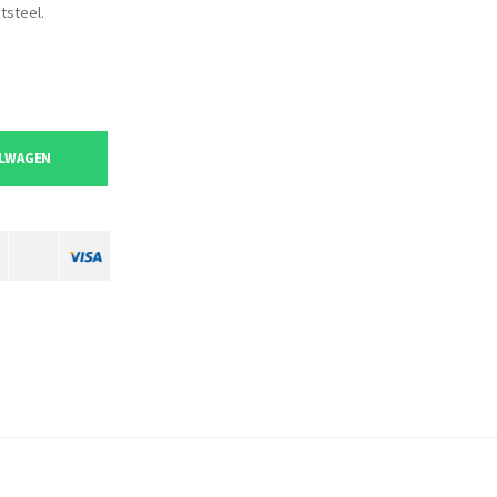
tsteel.
ELWAGEN