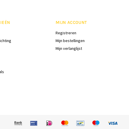
IEËN
MIJN ACCOUNT
Registreren
ichting
Mijn bestellingen
Mijn verlanglijst
als