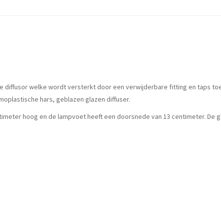
diffusor welke wordt versterkt door een verwijderbare fitting en taps toel
moplastische hars, geblazen glazen diffuser.
centimeter hoog en de lampvoet heeft een doorsnede van 13 centimeter. De 