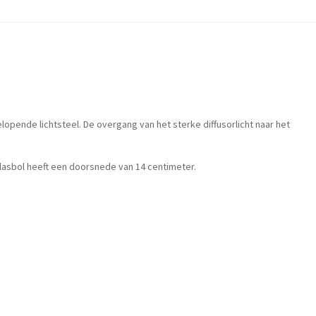
opende lichtsteel. De overgang van het sterke diffusorlicht naar het
glasbol heeft een doorsnede van 14 centimeter.