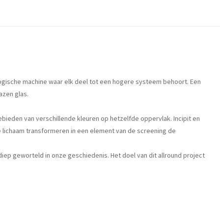
logische machine waar elk deel tot een hogere systeem behoort. Een
azen glas.
ebieden van verschillende kleuren op hetzelfde oppervlak. Incipit en
ve lichaam transformeren in een element van de screening de
p geworteld in onze geschiedenis. Het doel van dit allround project