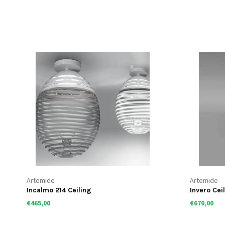
Artemide
Artemide
Incalmo 214 Ceiling
Invero Cei
€465,00
€670,00