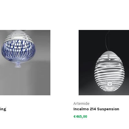
Artemide
ling
Incalmo 214 Suspension
€465,00