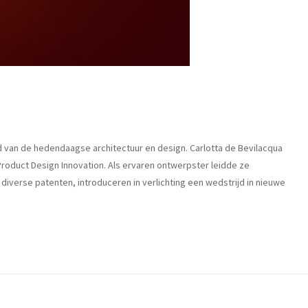
ld van de hedendaagse architectuur en design. Carlotta de Bevilacqua
 Product Design Innovation. Als ervaren ontwerpster leidde ze
iverse patenten, introduceren in verlichting een wedstrijd in nieuwe