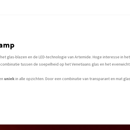
lamp
 het glas-blazen en de LED-technologie van Artemide. Hoge interesse in het
ombinatie tussen de soepelheid op het Venetiaans glas en het evenwicht 
hen
uniek
in alle opzichten. Door een combinatie van transparant en mat glas