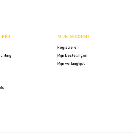
IEËN
MIJN ACCOUNT
Registreren
ichting
Mijn bestellingen
Mijn verlanglijst
als