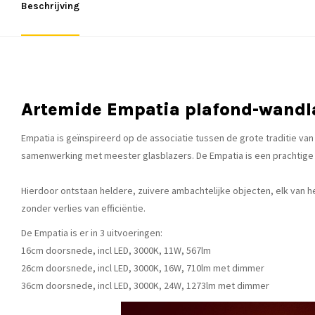
Beschrijving
Artemide Empatia plafond-wand
Empatia is geïnspireerd op de associatie tussen de grote traditie van
samenwerking met meester glasblazers. De Empatia is een prachtige c
Hierdoor ontstaan heldere, zuivere ambachtelijke objecten, elk van 
zonder verlies van efficiëntie.
De Empatia is er in 3 uitvoeringen:
16cm doorsnede, incl LED, 3000K, 11W, 567lm
26cm doorsnede, incl LED, 3000K, 16W, 710lm met dimmer
36cm doorsnede, incl LED, 3000K, 24W, 1273lm met dimmer