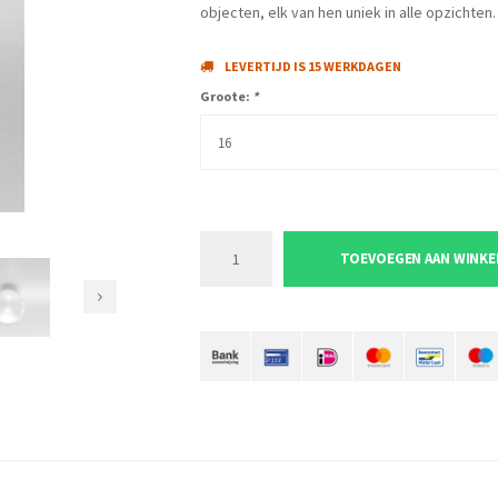
objecten, elk van hen uniek in alle opzichten.
LEVERTIJD IS 15 WERKDAGEN
Groote:
*
16
TOEVOEGEN AAN WINK