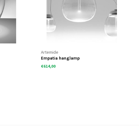
Artemide
Empatia hanglamp
€614,00