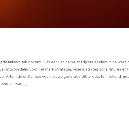
de universitair docent. Zij is een van de belangrijkste spelers in de were
 verantwoordelijk voor het merk strategie, visie & strategische futures en
voor Artemide en Danese veel nieuwe generatie LED producten, erkend met d
gevoelservaring.