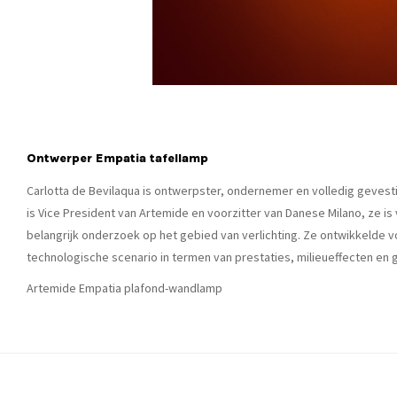
Ontwerper Empatia tafellamp
Carlotta de Bevilaqua is ontwerpster, ondernemer en volledig gevestig
is Vice President van Artemide en voorzitter van Danese Milano, ze is
belangrijk onderzoek op het gebied van verlichting. Ze ontwikkelde 
technologische scenario in termen van prestaties, milieueffecten en 
Artemide Empatia plafond-wandlamp