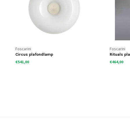
Foscarini
Foscarini
Circus plafondlamp
Rituals pl
€541,00
€464,00