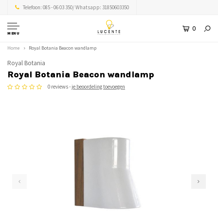
Telefoon: 085 - 06 03 350/ Whatsapp: 31850603350
0
MENU
Home
Royal Botania Beacon wandlamp
Royal Botania
Royal Botania Beacon wandlamp
0 reviews -
je beoordeling toevoegen