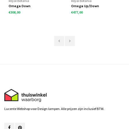
Royal Botania
Royal Botania
Omega Down
Omega Up/Down
€308,00
€477,00
Lucente Webshop voor Design lampen. Alle prijzen zijn inclusief BTW.