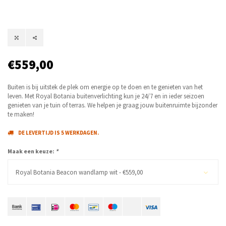
€559,00
Buiten is bij uitstek de plek om energie op te doen en te genieten van het
leven. Met Royal Botania buitenverlichting kun je 24/7 en in ieder seizoen
genieten van je tuin of terras. We helpen je graag jouw buitenruimte bijzonder
te maken!
DE LEVERTIJD IS 5 WERKDAGEN.
Maak een keuze:
*
Royal Botania Beacon wandlamp wit - €559,00