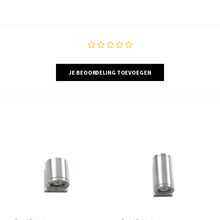
JE BEOORDELING TOEVOEGEN