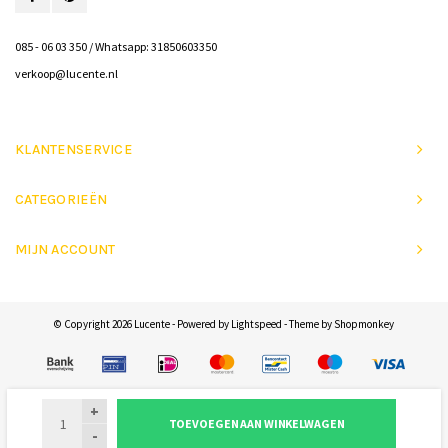
085 - 06 03 350 / Whatsapp: 31850603350
verkoop@lucente.nl
KLANTENSERVICE
CATEGORIEËN
MIJN ACCOUNT
© Copyright 2026 Lucente - Powered by
Lightspeed
- Theme by
Shopmonkey
+
TOEVOEGEN AAN WINKELWAGEN
-