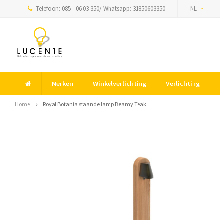
Telefoon: 085 - 06 03 350/ Whatsapp: 31850603350
NL
Merken
Winkelverlichting
Verlichting
Home
Royal Botania staande lamp Beamy Teak