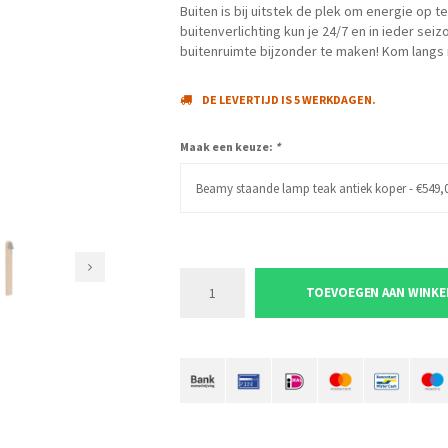
Buiten is bij uitstek de plek om energie op t
buitenverlichting kun je 24/7 en in ieder sei
buitenruimte bijzonder te maken! Kom langs
DE LEVERTIJD IS 5 WERKDAGEN.
Maak een keuze:
*
Beamy staande lamp teak antiek koper - €549,
TOEVOEGEN AAN WINK