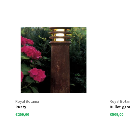
Royal Botania
Royal Botan
Rusty
Bullet gro
€259,00
€509,00