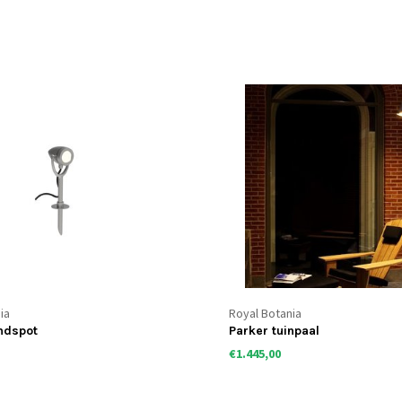
ia
Royal Botania
ndspot
Parker tuinpaal
€1.445,00