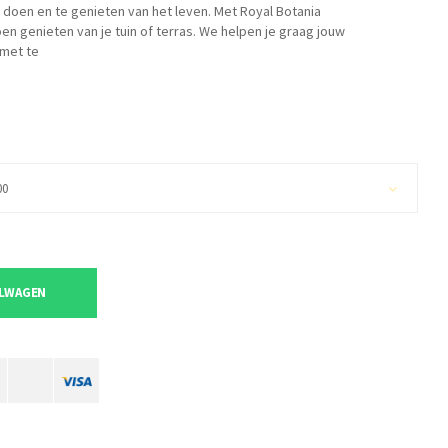
e doen en te genieten van het leven. Met Royal Botania
zoen genieten van je tuin of terras. We helpen je graag jouw
 met te
00
ELWAGEN