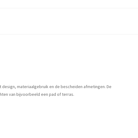
et design, materiaalgebruik en de bescheiden afmetingen. De
hten van bijvoorbeeld een pad of terras.