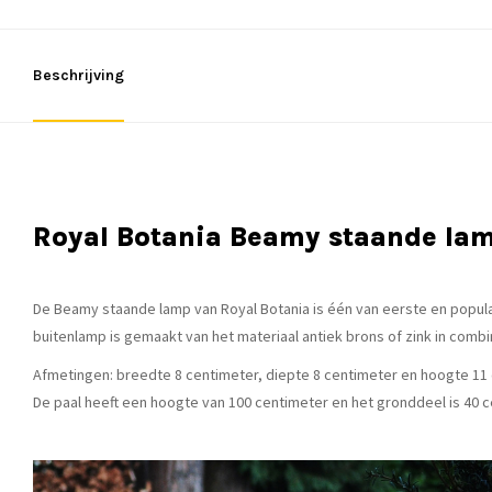
Beschrijving
Royal Botania Beamy staande la
De Beamy staande lamp van Royal Botania is één van eerste en popula
buitenlamp is gemaakt van het materiaal antiek brons of zink in combi
Afmetingen: breedte 8 centimeter, diepte 8 centimeter en hoogte 11 
De paal heeft een hoogte van 100 centimeter en het gronddeel is 40 c