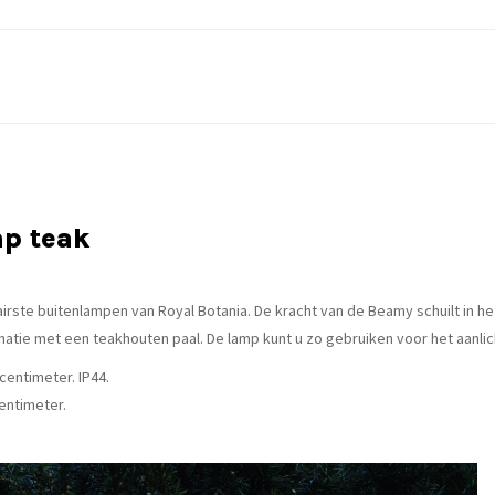
mp teak
irste buitenlampen van Royal Botania. De kracht van de Beamy schuilt in h
natie met een teakhouten paal. De lamp kunt u zo gebruiken voor het aanlic
centimeter. IP44.
entimeter.