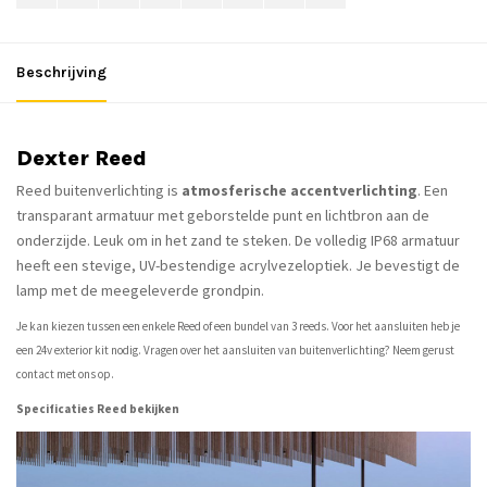
Beschrijving
Dexter Reed
Reed buitenverlichting is
atmosferische accentverlichting
. Een
transparant armatuur met geborstelde punt en lichtbron aan de
onderzijde. Leuk om in het zand te steken. De volledig IP68 armatuur
heeft een stevige, UV-bestendige acrylvezeloptiek. Je bevestigt de
lamp met de meegeleverde grondpin.
Je kan kiezen tussen een enkele Reed of een bundel van 3 reeds. Voor het aansluiten heb je
een 24v exterior kit nodig. Vragen over het aansluiten van buitenverlichting? Neem gerust
contact met ons op.
Specificaties Reed bekijken