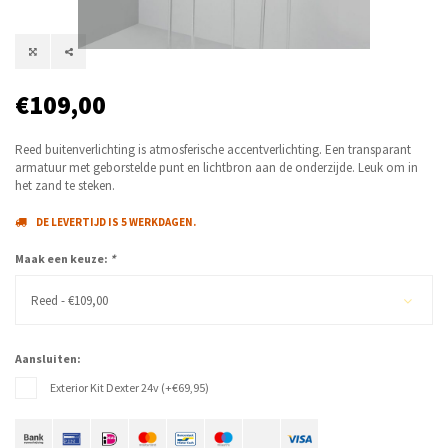
€109,00
Reed buitenverlichting is atmosferische accentverlichting. Een transparant
armatuur met geborstelde punt en lichtbron aan de onderzijde. Leuk om in
het zand te steken.
DE LEVERTIJD IS 5 WERKDAGEN.
Maak een keuze:
*
Reed - €109,00
Aansluiten:
Exterior Kit Dexter 24v (+€69,95)