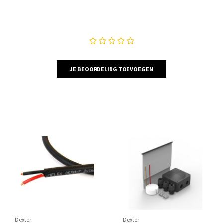
JE BEOORDELING TOEVOEGEN
Dexter
Dexter