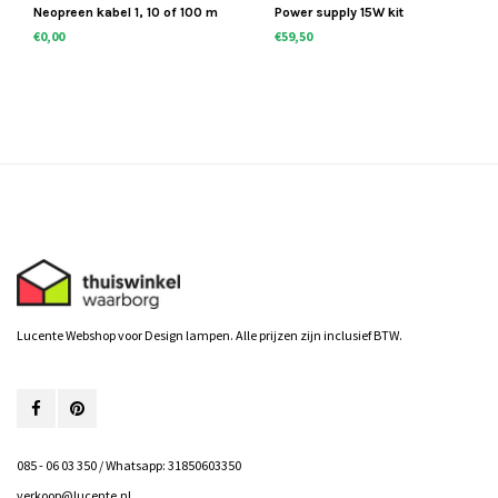
Neopreen kabel 1, 10 of 100 m
Power supply 15W kit
€0,00
€59,50
Lucente Webshop voor Design lampen. Alle prijzen zijn inclusief BTW.
085 - 06 03 350 / Whatsapp: 31850603350
verkoop@lucente.nl