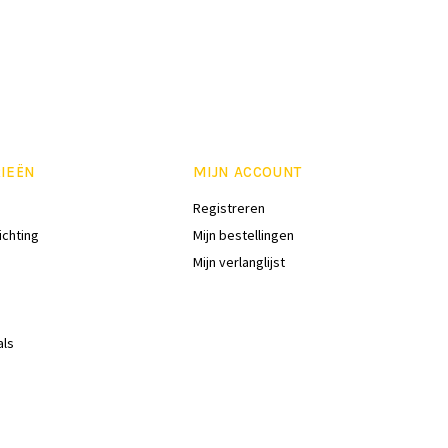
IEËN
MIJN ACCOUNT
Registreren
ichting
Mijn bestellingen
Mijn verlanglijst
als