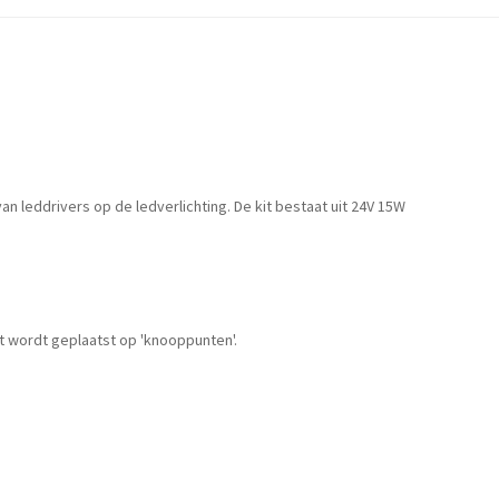
n leddrivers op de ledverlichting. De kit bestaat uit 24V 15W
it wordt geplaatst op 'knooppunten'.