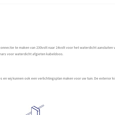
nnectie te maken van 230volt naar 24volt voor het waterdicht aansluiten va
hars voor waterdicht afgieten kabeldoos.
ies en wij kunnen ook een verlichtingsplan maken voor uw tuin. De exterior k