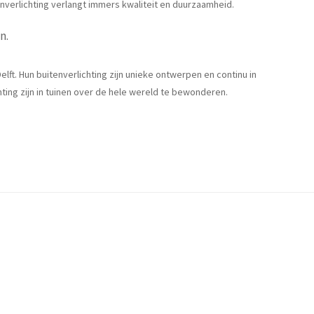
enverlichting verlangt immers kwaliteit en duurzaamheid.
n.
lft. Hun buitenverlichting zijn unieke ontwerpen en continu in
ting zijn in tuinen over de hele wereld te bewonderen.