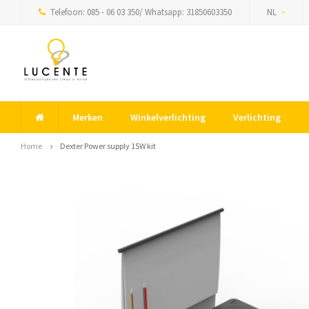
Telefoon: 085 - 06 03 350/ Whatsapp: 31850603350
NL
Merken
Winkelverlichting
Verlichting
Home
Dexter Power supply 15W kit