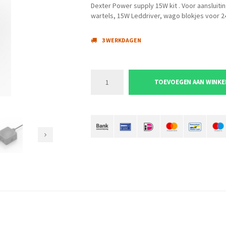
Dexter Power supply 15W kit . Voor aansluitin
wartels, 15W Leddriver, wago blokjes voor 24
3 WERKDAGEN
TOEVOEGEN AAN WINK