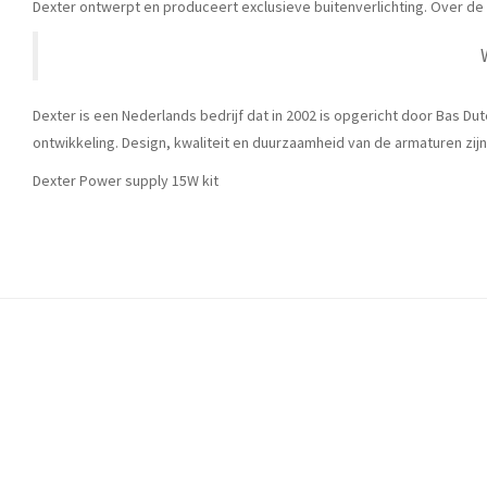
Dexter ontwerpt en produceert exclusieve buitenverlichting. Over de u
Dexter is een Nederlands bedrijf dat in 2002 is opgericht door Bas Dut
ontwikkeling. Design, kwaliteit en duurzaamheid van de armaturen zij
Dexter Power supply 15W kit