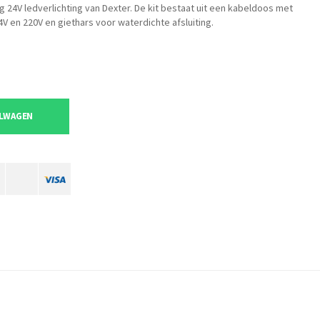
g 24V ledverlichting van Dexter. De kit bestaat uit een kabeldoos met
V en 220V en giethars voor waterdichte afsluiting.
ELWAGEN