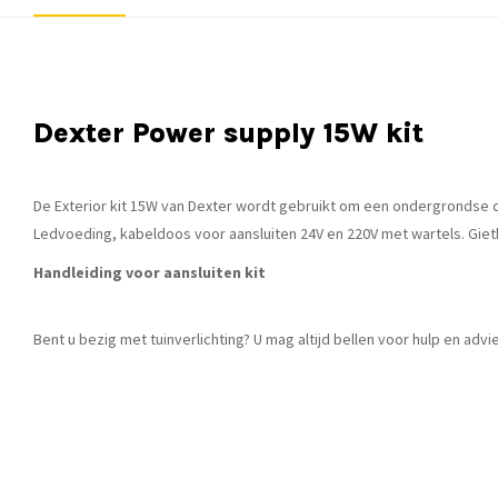
Dexter Power supply 15W kit
De Exterior kit 15W van Dexter wordt gebruikt om een ondergrondse co
Ledvoeding, kabeldoos voor aansluiten 24V en 220V met wartels. Giet
Handleiding voor aansluiten kit
Bent u bezig met tuinverlichting? U mag altijd bellen voor hulp en adv