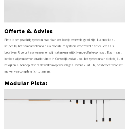
Offerte & Advies
Pista is een prachtig systeem maar kan een beetje overweldigend zijn. Lucente kan u
helpen bij het samenstellen van uw modulaire systeem voor zowel particulieren als
bedrijven. U vertelt uw wensen en wij maken een vrijblijvende offerte op maat. Daarnaast
hebben wij een demonstratieruimte in Gorredijk zodat u ook het systeem van dichtbij kunt
bekijken. U bent op afspraak welkom op werkdagen. Tevens kunt u bij ons terecht voor het
maken van complete lichtplannen.
Modular Pista: