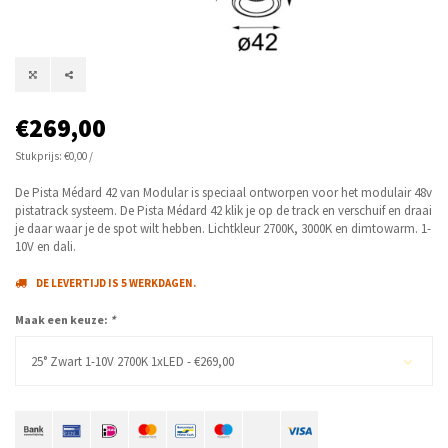
€269,00
Stukprijs: €0,00 /
De Pista Médard 42 van Modular is speciaal ontworpen voor het modulair 48v
pistatrack systeem. De Pista Médard 42 klik je op de track en verschuif en draai
je daar waar je de spot wilt hebben. Lichtkleur 2700K, 3000K en dimtowarm. 1-
10V en dali.
DE LEVERTIJD IS 5 WERKDAGEN.
Maak een keuze:
*
25° Zwart 1-10V 2700K 1xLED - €269,00