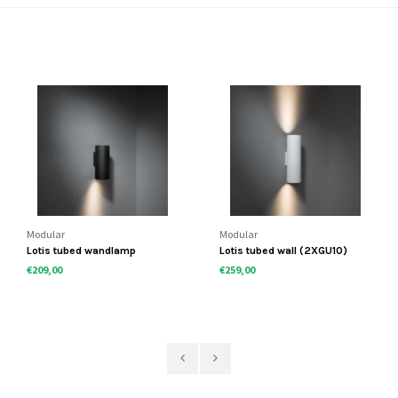
Modular
Modular
Lotis tubed wandlamp
Lotis tubed wall (2XGU10)
(1xGU10)
€209,00
€259,00