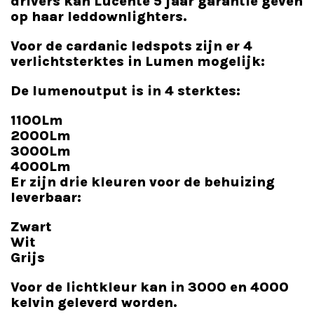
drivers kan Lucente 5 jaar garantie geven
op haar leddownlighters.
Voor de cardanic ledspots zijn er 4
verlichtsterktes in Lumen mogelijk:
De lumenoutput is in 4 sterktes:
1100Lm
2000Lm
3000Lm
4000Lm
Er zijn drie kleuren voor de behuizing
leverbaar:
Zwart
Wit
Grijs
Voor de lichtkleur kan in 3000 en 4000
kelvin geleverd worden.