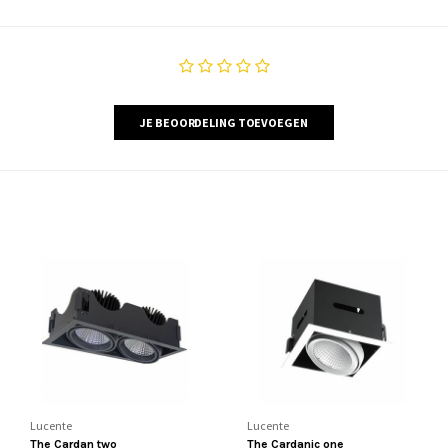
JE BEOORDELING TOEVOEGEN
Lucente
Lucente
The Cardan two
The Cardanic one