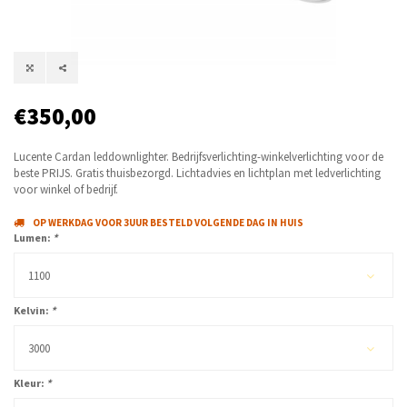
€350,00
Lucente Cardan leddownlighter. Bedrijfsverlichting-winkelverlichting voor de
beste PRIJS. Gratis thuisbezorgd. Lichtadvies en lichtplan met ledverlichting
voor winkel of bedrijf.
OP WERKDAG VOOR 3UUR BESTELD VOLGENDE DAG IN HUIS
Lumen:
*
1100
Kelvin:
*
3000
Kleur:
*