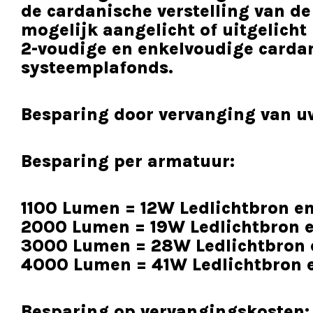
de cardanische verstelling van de
mogelijk aangelicht of uitgelicht
2-voudige en enkelvoudige cardan
systeemplafonds.
Besparing door vervanging van uw
Besparing per armatuur:
1100 Lumen = 12W Ledlichtbron e
2000 Lumen = 19W Ledlichtbron 
3000 Lumen = 28W Ledlichtbron 
4000 Lumen = 41W Ledlichtbron 
Besparing op vervangingskosten: