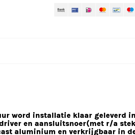
r word installatie klaar geleverd in
driver en aansluitsnoer(met r/a ste
cast aluminium en verkrijgbaar in de