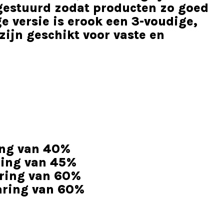
g gestuurd zodat producten zo goed
e versie is erook een 3-voudige,
ijn geschikt voor vaste en
ing van 40%
ring van 45%
ring van 60%
aring van 60%