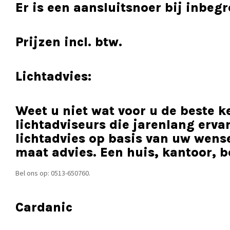
Er is een aansluitsnoer bij inbe
Prijzen incl. btw.
Lichtadvies:
Weet u niet wat voor u de beste k
lichtadviseurs die jarenlang erv
lichtadvies op basis van uw wense
maat advies. Een huis, kantoor, be
Bel ons op: 0513-650760.
Cardanic