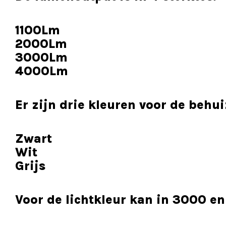
1100Lm
2000Lm
3000Lm
4000Lm
Er zijn drie kleuren voor de behui
Zwart
Wit
Grijs
Voor de lichtkleur kan in 3000 e