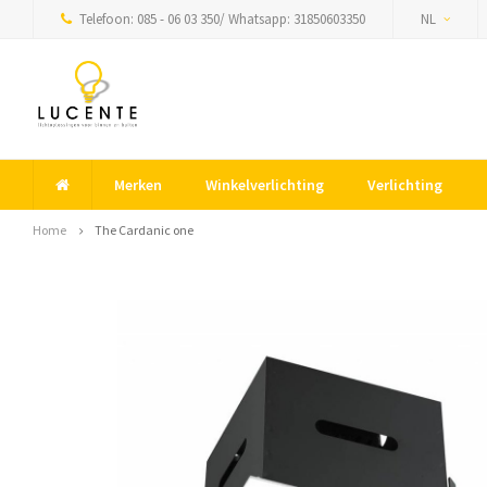
Telefoon: 085 - 06 03 350/ Whatsapp: 31850603350
NL
Merken
Winkelverlichting
Verlichting
Home
The Cardanic one