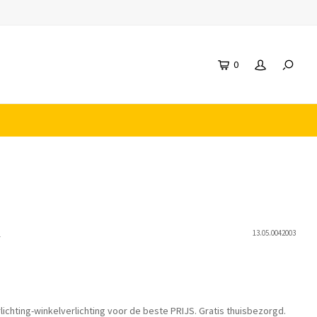
0
n
13.05.0042003
lichting-winkelverlichting voor de beste PRIJS. Gratis thuisbezorgd.