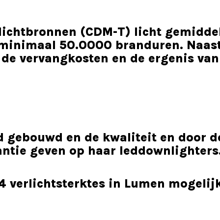
lichtbronnen (CDM-T) licht gemidde
 minimaal 50.0000 branduren. Naast
 de vervangkosten en de ergenis van
d gebouwd en de kwaliteit en door d
antie geven op haar leddownlighters
 4 verlichtsterktes in Lumen mogelijk