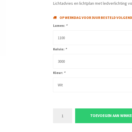
Lichtadvies en lichtplan met ledverlichting vo
OP WERKDAG VOOR 3UUR BESTELD VOLGENDE
Lumen:
*
1100
Kelvin:
*
3000
Kleur:
*
Wit
TOEVOEGEN AAN WINK