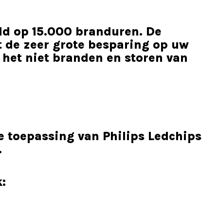
ld op 15.000 branduren. De
 de zeer grote besparing op uw
 het niet branden en storen van
e toepassing van Philips Ledchips
.
: