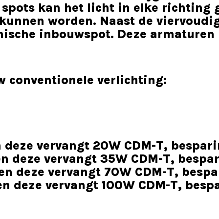
 spots kan het licht in elke richtin
 kunnen worden. Naast de viervoudig
ische inbouwspot. Deze armaturen z
 conventionele verlichting:
n deze vervangt 20W CDM-T, bespar
en deze vervangt 35W CDM-T, bespa
en deze vervangt 70W CDM-T, bespa
en deze vervangt 100W CDM-T, besp