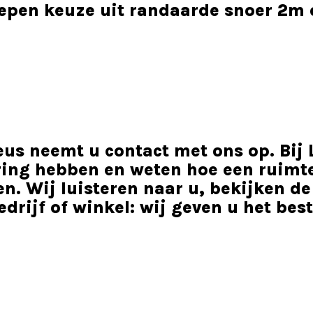
grepen keuze uit randaarde snoer 2m
eus neemt u contact met ons op. Bij
aring hebben en weten hoe een ruimt
n. Wij luisteren naar u, bekijken de
drijf of winkel: wij geven u het best