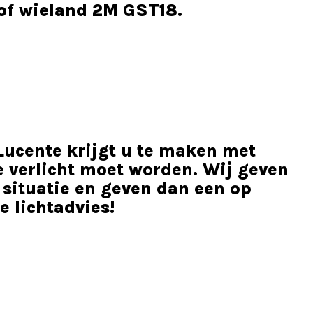
 of wieland 2M GST18.
 Lucente krijgt u te maken met
e verlicht moet worden. Wij geven
 situatie en geven dan een op
e lichtadvies!