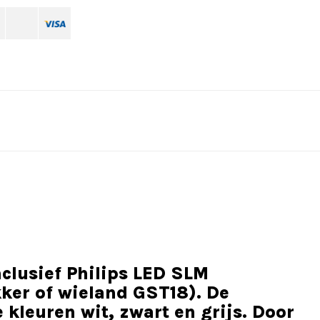
clusief Philips LED SLM
kker of wieland GST18). De
 kleuren wit, zwart en grijs. Door