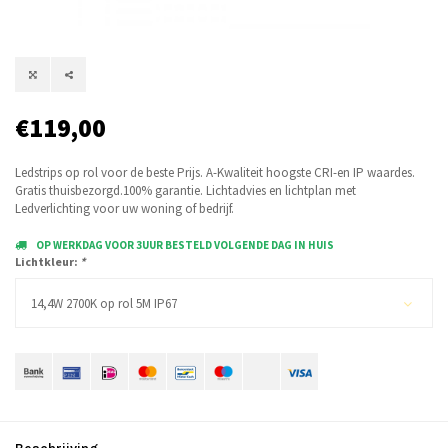
€119,00
Ledstrips op rol voor de beste Prijs. A-Kwaliteit hoogste CRI-en IP waardes.
Gratis thuisbezorgd.100% garantie. Lichtadvies en lichtplan met
Ledverlichting voor uw woning of bedrijf.
OP WERKDAG VOOR 3UUR BESTELD VOLGENDE DAG IN HUIS
Lichtkleur:
*
14,4W 2700K op rol 5M IP67