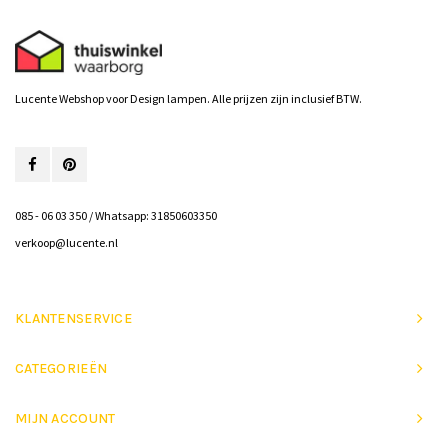
Lucente Webshop voor Design lampen. Alle prijzen zijn inclusief BTW.
085 - 06 03 350 / Whatsapp: 31850603350
verkoop@lucente.nl
KLANTENSERVICE
CATEGORIEËN
MIJN ACCOUNT