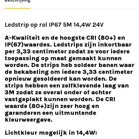
Beschrijving
Ledstrip op rol IP67 5M 14,4W 24V
A-Kwaliteit en de hoogste CRI (80+) en
IP(67)waardes. Ledstrips zijn inkortbaar
per 3,33 centimeter zodat ze voor iedere
toepassing op maat gemaakt kunnen
worden. De strips heb soldeer banen waar
de bekabeling om iedere 3,33 centimeter
opnieuw gesoldeerd kan worden. De
strips hebben een zelfklevende laag van
3M zodat ze overal onder of achter
vastgeplakt kunnen worden. De CRI
waarde (80+)zijn zeer hoog en
garanderen een uitmuntende
kleurweergave.
Lichtkleur mogelijk in 14,4W: