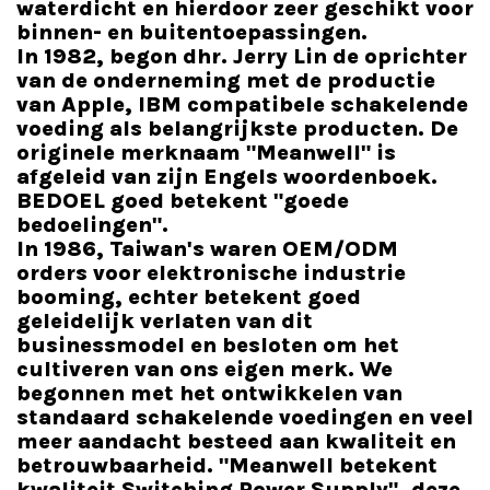
waterdicht en hierdoor zeer geschikt voor
binnen- en buitentoepassingen.
In 1982, begon dhr. Jerry Lin de oprichter
van de onderneming met de productie
van Apple, IBM compatibele schakelende
voeding als belangrijkste producten. De
originele merknaam "Meanwell" is
afgeleid van zijn Engels woordenboek.
BEDOEL goed betekent "goede
bedoelingen".
In 1986, Taiwan's waren OEM/ODM
orders voor elektronische industrie
booming, echter betekent goed
geleidelijk verlaten van dit
businessmodel en besloten om het
cultiveren van ons eigen merk. We
begonnen met het ontwikkelen van
standaard schakelende voedingen en veel
meer aandacht besteed aan kwaliteit en
betrouwbaarheid. "Meanwell betekent
kwaliteit Switching Power Supply", deze