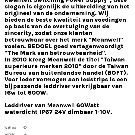
slogan is eigenlijk de uitbreiding van het
origineel van de onderneming. Wij
bieden de beste kwaliteit van voedingen
op basis van de overtuiging van de
sincerity, zodat onze klanten
betrouwbaar over het merk "Meanwell"
voelen. BEDOEL goed vertegenwoordigt
"The Mark van betrouwbaarheid".
In 2010 kreeg Meanwell de titel "Taiwan
superieure merken 2010" door de Taiwan
Bureau van buitenlandse handel (BOFT).
Voor ieder vermogen aan ledstrips is een
bijpassende leddriver verkrijgbaar van
16w tot 600W.
Leddriver van
Meanwell
60Watt
waterdicht IP67 24V dimbaar 1-10V.
Wattage
60
Voltage
24