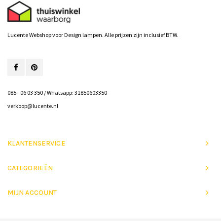
Lucente Webshop voor Design lampen. Alle prijzen zijn inclusief BTW.
085 - 06 03 350 / Whatsapp: 31850603350
verkoop@lucente.nl
KLANTENSERVICE
CATEGORIEËN
MIJN ACCOUNT