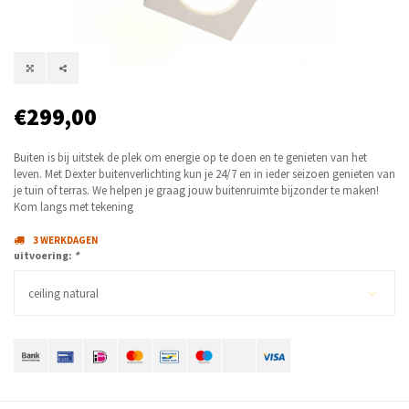
€299,00
Buiten is bij uitstek de plek om energie op te doen en te genieten van het
leven. Met Dexter buitenverlichting kun je 24/7 en in ieder seizoen genieten van
je tuin of terras. We helpen je graag jouw buitenruimte bijzonder te maken!
Kom langs met tekening
3 WERKDAGEN
uitvoering:
*
ceiling natural