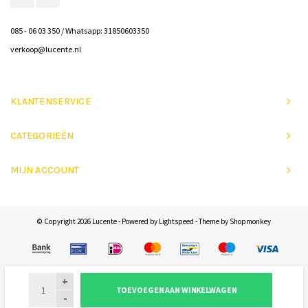
085 - 06 03 350 / Whatsapp: 31850603350
verkoop@lucente.nl
KLANTENSERVICE
CATEGORIEËN
MIJN ACCOUNT
© Copyright 2026 Lucente - Powered by
Lightspeed
- Theme by
Shopmonkey
+
TOEVOEGEN AAN WINKELWAGEN
-