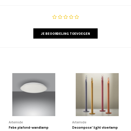
JE BEOORDELING TOEVOEGEN
Artemide
Artemide
Febe plafond-wandlamp
Decompose' light vloerlamp