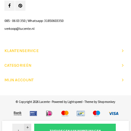
085 - 06 03 350 / Whatsapp: 31850603350
verkoop@lucente.nl
KLANTENSERVICE
CATEGORIEËN
MIJN ACCOUNT
© Copyright 2026 Lucente - Powered by
Lightspeed
- Theme by
Shopmonkey
+
TOEVOEGEN AAN WINKELWAGEN