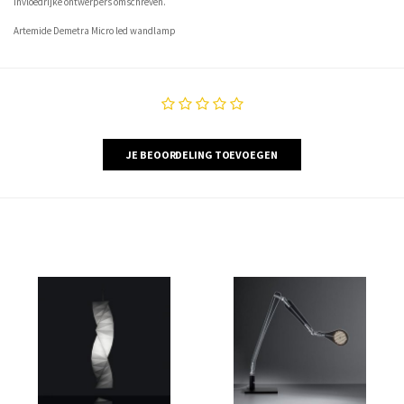
invloedrijke ontwerpers omschreven.
Artemide Demetra Micro led wandlamp
JE BEOORDELING TOEVOEGEN