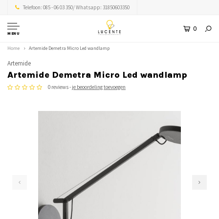
Telefoon: 085 - 06 03 350/ Whatsapp: 31850603350
0
MENU
Home
Artemide Demetra Micro Led wandlamp
Artemide
Artemide Demetra Micro Led wandlamp
0 reviews -
je beoordeling toevoegen