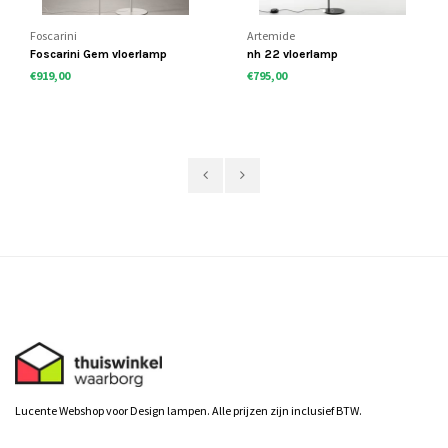
Foscarini
Artemide
Foscarini Gem vloerlamp
nh 22 vloerlamp
€919,00
€795,00
Lucente Webshop voor Design lampen. Alle prijzen zijn inclusief BTW.