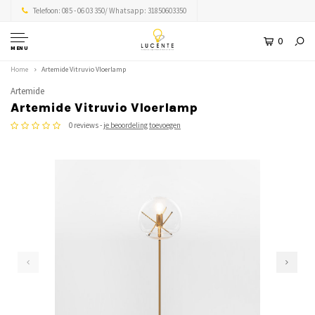
Telefoon: 085 - 06 03 350/ Whatsapp: 31850603350
0
MENU
Home
Artemide Vitruvio Vloerlamp
Artemide
Artemide Vitruvio Vloerlamp
0 reviews -
je beoordeling toevoegen