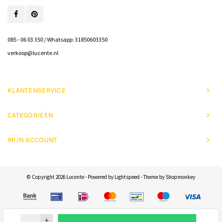
085 - 06 03 350 / Whatsapp: 31850603350
verkoop@lucente.nl
KLANTENSERVICE
CATEGORIEËN
MIJN ACCOUNT
© Copyright 2026 Lucente - Powered by
Lightspeed
- Theme by
Shopmonkey
+