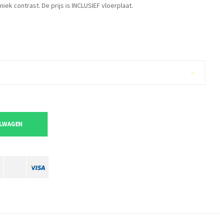
k contrast. De prijs is INCLUSIEF vloerplaat.
ELWAGEN