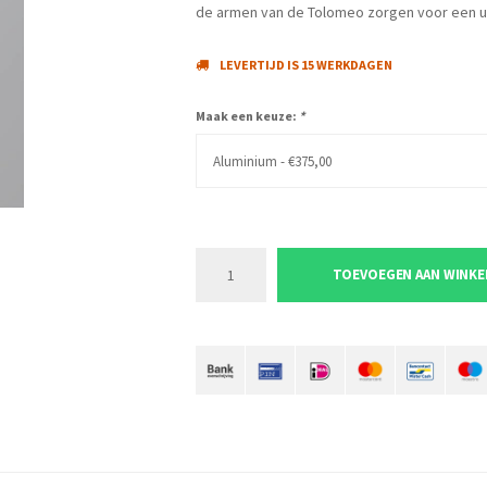
de armen van de Tolomeo zorgen voor een unie
LEVERTIJD IS 15 WERKDAGEN
Maak een keuze:
*
Aluminium - €375,00
TOEVOEGEN AAN WINK