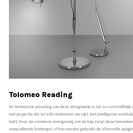
Tolomeo Reading
De technische uitrusting van deze designlamp is net zo voortreffelij
een projectie die tot 100 centimeter ver rijkt. Het intelligente veerb
hebt. Door de creatieve vormgeving van de kap zorgt deze binnenlamp 
onopvallende lichtkegel, of kan worden gebruikt als sfeervolle upligh