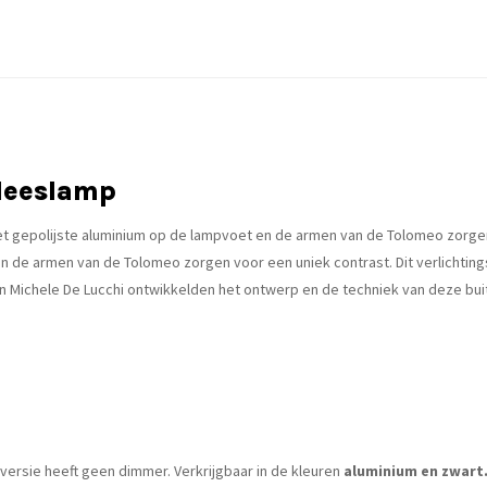
leeslamp
t gepolijste aluminium op de lampvoet en de armen van de Tolomeo zorge
en de armen van de Tolomeo zorgen voor een uniek contrast. Dit verlichti
en Michele De Lucchi ontwikkelden het ontwerp en de techniek van deze b
 versie heeft geen dimmer. Verkrijgbaar in de kleuren
aluminium en zwart