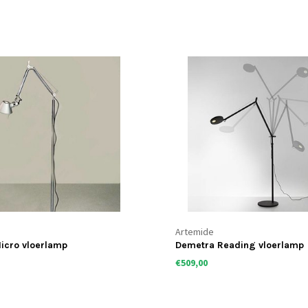
Artemide
icro vloerlamp
Demetra Reading vloerlamp
€509,00