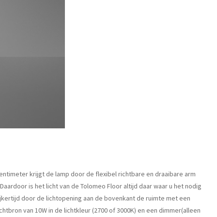
ntimeter krijgt de lamp door de flexibel richtbare en draaibare arm
Daardoor is het licht van de Tolomeo Floor altijd daar waar u het nodig
ijkertijd door de lichtopening aan de bovenkant de ruimte met een
chtbron van 10W in de lichtkleur (2700 of 3000K) en een dimmer(alleen