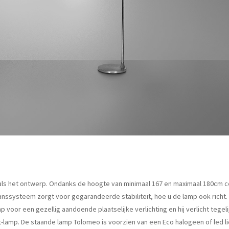
k als het ontwerp. Ondanks de hoogte van minimaal 167 en maximaal 180cm ce
alanssysteem zorgt voor gegarandeerde stabiliteit, hoe u de lamp ook richt. 
voor een gezellig aandoende plaatselijke verlichting en hij verlicht tegel
t-lamp. De staande lamp Tolomeo is voorzien van een Eco halogeen of led li