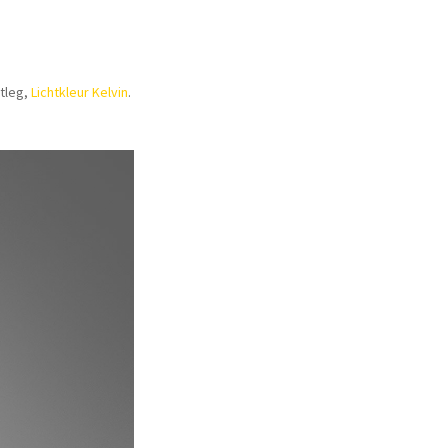
itleg,
Lichtkleur Kelvin
.