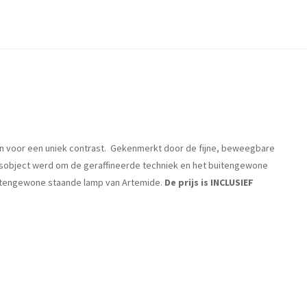
n voor een uniek contrast. Gekenmerkt door de fijne, beweegbare
ngsobject werd om de geraffineerde techniek en het buitengewone
uitengewone staande lamp van Artemide.
De prijs is INCLUSIEF
.