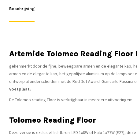
Beschrijving
Artemide Tolomeo Reading Floor 
gekenmerkt door de fijne, beweegbare armen en de elegante kap, he
armen en de elegante kap, het gepolijste aluminium op de lampvoet 
ontwerp al onderscheiden met de Red Dot Award. Giancarlo Fassina 
voetplaat.
De Tolomeo reading Floor is verkrijgbaar in meerdere uitvoeringen:
Tolomeo Reading Floor
Deze versie is exclusief lichtbron: LED 1x8W of Halo 1x77W (E27), deze